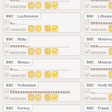
04/08/2026
16/06/2026
BBC : Liechtenstein
BBC : Lithuani
▆▃▁▁▁▁▁
▇▇▇▆▆▆▆▆
16/06/2026
16/06/2026
BBC : Malta
BBC : Moldova
▆▆▆▆▆▆▃▃▁▁▁▁▁▁▁▁▁▁▁▁▁▁▁▁
▆▆▆▃▃▃▃▃
06/08/2026
06/08/2026
BBC : Monaco
BBC : Montene
▆▃▃▁▁▁▁▁▁▁▁▁▁▁▁▁▁▁▁▁▁▁▁▁
▆▆▆▆▆▆▆▆
16/06/2026
06/08/2026
BBC : Netherlands
BBC : North M
▉▉▇▆▆▆▆▆▆▆▆▆▆▆▆▆▆▆▆▆▆▆▆▆
▃▃▁▁▁▁▁▁
04/08/2026
04/08/2026
BBC : Norway
BBC : Poland