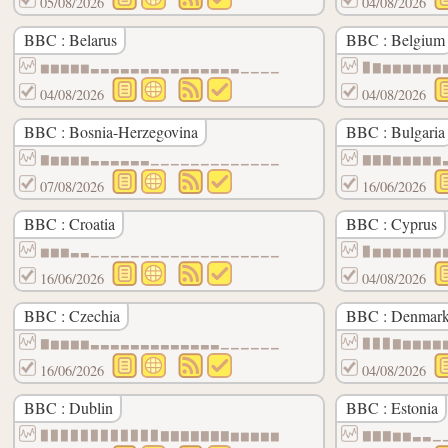
05/08/2026
04/08/2026
BBC : Belarus
BBC : Belgium
▆▆▆▆▆▃▃▃▃▃▃▃▃▃▃▃▃▃▃▃▁▁▁▁
▉▇▆▆▆▆▆▆
04/08/2026
04/08/2026
BBC : Bosnia-Herzegovina
BBC : Bulgaria
▇▆▆▆▆▃▃▃▃▃▃▁▁▁▁▁▁▁▁▁▁▁▁▁
▇▇▇▆▆▆▆▆
07/08/2026
16/06/2026
BBC : Croatia
BBC : Cyprus
▆▆▆▃▃▁▁▁▁▁▁▁▁▁▁▁▁▁▁▁▁▁▁▁
▉▆▆▆▆▆▆▆
16/06/2026
04/08/2026
BBC : Czechia
BBC : Denmar
▇▆▆▆▆▃▃▃▃▃▃▃▃▃▃▃▃▃▁▁▁▁▁▁
▉▉▉▇▆▆▆▆
16/06/2026
04/08/2026
BBC : Dublin
BBC : Estonia
▉▉▉▉▉▉▉▉▉▉▉▉▇▇▇▇▇▇▇▆▆▆▆▆
▇▇▇▆▆▃▃▁