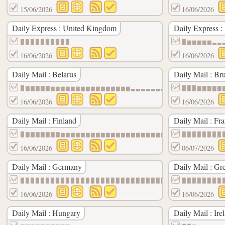
15/06/2026
16/06/2026
Daily Express : United Kingdom
Daily Express :
▉▉▉▉▉▉▉▉▉▉
▉▆▆▆▆▆▃▃
16/06/2026
16/06/2026
Daily Mail : Belarus
Daily Mail : Bru
▉▇▇▇▇▇▆▆▆▆▆▆▆▆▆▆▆▆▆▆▆▆▃▃▃▃▃▃▃▃▃▃▃▃▃▃▃▃▃▃
▉▉▉▇▇▇▇▇
16/06/2026
16/06/2026
Daily Mail : Finland
Daily Mail : Fr
▉▇▇▇▇▇▇▇▆▆▆▆▆▆▆▆▆▆▆▆▆▆▆▆▆▆▆▆▆▆▆▆▆▆▆▆▆▆▆▆
▉▉▉▉▉▉▉▉
16/06/2026
06/07/2026
Daily Mail : Germany
Daily Mail : Gr
▉▉▉▉▉▉▉▉▉▉▉▉▉▉▉▉▉▉▉▉▉▉▉▉▉▉▉▉▉▉▉▉▉▉▉▉▉▉▉▇
▉▉▉▉▉▉▉▉
16/06/2026
16/06/2026
Daily Mail : Hungary
Daily Mail : Ire