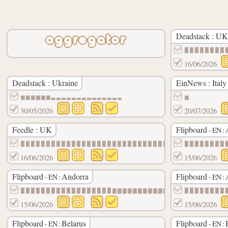
Deadstack : UK
aggregator
▉▉▉▉▉▉▉▉
16/06/2026
Deadstack : Ukraine
EinNews : Italy
▆▆▆▆▆▆▃▃▃▃▃▃▃▃▃▃▃▃▃▃
▆
30/05/2026
20/07/2026
Feedle : UK
Flipboard
- EN :
▉▉▉▉▉▉▉▉▉▉▉▉▉▉▉▉▉▉▉▉▉▉▉▉▉▉▉▉▉▉▉▉▉▉▉▉▉▉▉▉
▉▉▉▉▉▉▉▉
16/06/2026
15/06/2026
Flipboard
Andorra
Flipboard
- EN :
- EN :
▉▉▉▉▉▉▉▉▉▉▉▉▉▉▉▉▉▉▇▇▇▇▇▇▇▇▇▇▇▇
▉▉▉▉▉▉▉▉
15/06/2026
15/06/2026
Flipboard
Belarus
Flipboard
- EN :
- EN :