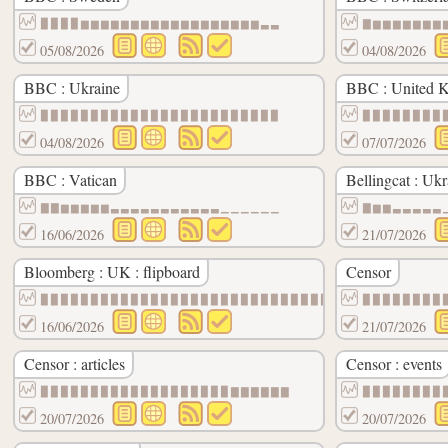
▉▉▉▉▆▆▆▆▆▆▆▆▆▆▆▆▆▆▆▆▆▆▃▃
▇▆▆▆▆▆▆▆
05/08/2026
04/08/2026
BBC : Ukraine
BBC : United 
▉▉▉▉▉▉▉▉▉▉▉▉▉▉▉▉▉▉▉▉▉▉▉▉
▉▉▉▉▉▉▉▉
04/08/2026
07/07/2026
BBC : Vatican
Bellingcat : Ukr
▇▇▆▆▆▆▆▃▃▃▃▃▃▃▃▃▃▃▁▁▁▁▁▁
▇▆▆▃▃▃▃▃
16/06/2026
21/07/2026
Bloomberg : UK : flipboard
Censor
▉▉▉▉▉▉▉▉▉▉▉▉▉▉▉▉▉▉▉▉▉▉▉▉▉▉▉▉▉
▉▉▉▉▉▉▉▉
16/06/2026
21/07/2026
Censor : articles
Censor : events
▉▉▉▉▉▉▉▉▉▉▉▉▉▉▉▉▉▉▉▇▇▇▇▇▇
▉▉▉▉▉▉▉▉
20/07/2026
20/07/2026