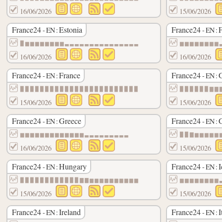
16/06/2026
15/06/2026
France24
Estonia
France24
F
- EN :
- EN :
▉▆▆▆▆▆▆▆▆▃▃▃▃▃▃▃▃▃▃▃▃▃▃▃
▆▆▆▆▆▆▆▆
16/06/2026
16/06/2026
France24
France
France24
- EN :
- EN :
▉▉▉▉▉▉▉▉▉▉▉▉▉▉▉▉▉▉▉▉▉▉▉▉
▉▉▉▉▉▉▇▇
15/06/2026
15/06/2026
France24
Greece
France24
- EN :
- EN :
▆▆▆▆▆▆▆▆▆▆▆▆▆▃▃▃▃▃▃▃▃▃
▉▉▇▆▆▆▆▆
16/06/2026
15/06/2026
France24
Hungary
France24
I
- EN :
- EN :
▉▉▉▉▉▉▉▉▉▉▉▉▇▇▆▆▆▆▆▆▆▆▆▆
▆▆▆▆▆▆▆▆
15/06/2026
15/06/2026
France24
Ireland
France24
I
- EN :
- EN :