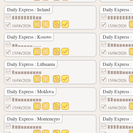
Daily Express : Ireland
Daily Express : 
▉▉▉▉▉▉▉▉▇▇
▉▉▉▉▉▉▉▉
16/06/2026
15/06/2026
Daily Express : Kosovo
Daily Express :
▆▆▃▃▃▃▃▁▁▁
▉▇▇▆▆▆▆▆
15/06/2026
16/06/2026
Daily Express : Lithuania
Daily Express :
▉▆▆▆▆▆▆▆▆▆
▉▇▇▇▇▆▆▆
16/06/2026
15/06/2026
Daily Express : Moldova
Daily Express 
▉▇▆▆▆▆▆▆▆▆
▉▉▆▆▆▆▆▆
15/06/2026
16/06/2026
Daily Express : Montenegro
Daily Express :
▉▇▇▆▆▆▆▆▆▆
▉▉▉▉▇▇▇▆