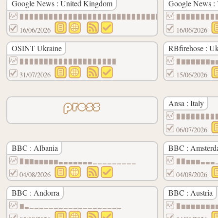
Google News : United Kingdom
Google News : 
▉▉▉▉▉▉▉▉▉▉▉▉▉▉▉▉▉▉▉▉▉▉▉▉▉▉▉▉▉▉▉▉▉▉▉▉▉▉▉▉
▉▉▉▉▉▉▉▉
16/06/2026
16/06/2026
OSINT Ukraine
RBfirehose : Uk
▉▉▉▉▉▉▉▉▉▉▉▉▉▉▉▉▉▉▉▉
▉▇▇▇▇▇▇▆
31/07/2026
15/06/2026
Ansa : Italy
press
▉▉▉▉▉▉▉▉
06/07/2026
BBC : Albania
BBC : Amster
▉▇▇▆▆▆▆▆▃▃▃▃▃▃▃▁▁▁▁▁▁▁▁▁
▉▉▆▆▆▃▃▃
04/08/2026
04/08/2026
BBC : Andorra
BBC : Austria
▇▃▁▁▁▁▁▁▁▁▁▁▁▁▁▁▁▁▁▁▁
▉▆▆▆▆▆▆▆