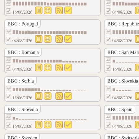
▉▉▉▉▉▉▉▉▉▉▇▆▆▆▆▆▆▆▆▆▆▆▆▆
▉▇▇▇▆▆▆▆
16/06/2026
04/08/2026
BBC : Portugal
BBC : Republic 
▉▉▇▇▇▇▆▆▆▆▆▆▆▆▆▆▆▆▆▆▆▆▆▆
▉▉▉▉▉▉▉▉
04/08/2026
04/08/2026
BBC : Romania
BBC : San Mar
▉▇▆▆▆▆▆▆▆▆▆▆▆▆▆▆▃▃▃▃▃▃▃▃
▆▁▁▁▁▁▁▁
04/08/2026
16/06/2026
BBC : Serbia
BBC : Slovakia
▇▇▆▆▆▆▆▆▆▃▃▃▃▃▃▃▃▃▃▁▁▁▁▁
▆▃▃▃▃▃▁▁
15/06/2026
04/08/2026
BBC : Slovenia
BBC : Spain
▆▃▁▁▁▁▁▁▁▁▁▁▁▁▁▁▁▁▁▁▁▁▁▁
▉▉▉▉▉▉▉▉
16/06/2026
04/08/2026
BBC : Sweden
BBC : Switzerl