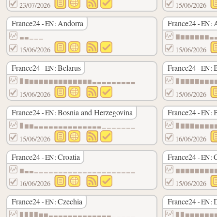
23/07/2026
15/06/2026
France24
Andorra
France24
A
- EN :
- EN :
▃▃▁▁▁
▇▆▆▆▆▆▆▃
15/06/2026
15/06/2026
France24
Belarus
France24
- EN :
- EN :
▉▇▆▆▆▆▆▆▆▆▆▆▆▆▆▃▃▃▃▃▃▃▃▃
▉▇▇▇▇▆▆▆
15/06/2026
15/06/2026
France24
Bosnia and Herzegovina
France24
B
- EN :
- EN :
▉▆▆▃▃▃▃▃▃▃▃▃▃▃▃▃▃▁▁▁▁▁▁▁
▉▇▇▇▆▆▆▆
15/06/2026
16/06/2026
France24
Croatia
France24
- EN :
- EN :
▆▃▃▁▁▁▁▁▁▁▁▁▁▁▁▁▁▁▁▁▁▁▁▁
▆▆▆▆▆▆▆▆
16/06/2026
15/06/2026
France24
Czechia
France24
- EN :
- EN :
▉▉▉▉▆▆▃▃▃▃▃▃▃▃▃▃▃▃▃▁▁▁▁▁
▉▉▆▆▆▆▆▆