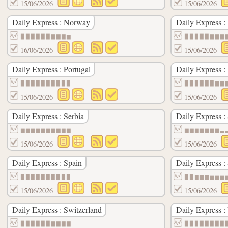
15/06/2026
15/06/2026
Daily Express : Norway
Daily Express :
▉▉▉▉▉▉▇▇▇▆
▉▉▉▉▉▇▇▇
16/06/2026
15/06/2026
Daily Express : Portugal
Daily Express 
▉▉▉▉▉▉▉▉▉▉
▉▉▉▉▉▉▇▇
15/06/2026
15/06/2026
Daily Express : Serbia
Daily Express :
▆▆▆▆▆▆▆▆▆▆
▆▆▆▆▆▆▆▃
15/06/2026
15/06/2026
Daily Express : Spain
Daily Express 
▉▉▉▉▉▉▉▉▉▉
▉▉▇▇▇▆▆▆
15/06/2026
15/06/2026
Daily Express : Switzerland
Daily Express :
▉▉▉▉▉▉▇▇▇▇
▉▉▉▉▉▉▉▉