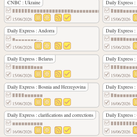
CNBC : Ukraine
Daily Express :
▉▉▉▉▉▉▇▇▇▇▇▇▇▇▇▇▇▇▇▇▆▆▆▆▆▆▆▆▆▆
▉▇▇▇▆▆▆▆
15/06/2026
15/06/2026
Daily Express : Andorra
Daily Express :
▆▃▃▃▃▃▃▃▁▁
▇▇▇▇▇▆▆▆
15/06/2026
15/06/2026
Daily Express : Belarus
Daily Express :
▉▇▇▇▇▇▇▆▆▆
▉▉▉▇▇▆▆▆
15/06/2026
15/06/2026
Daily Express : Bosnia and Herzegovina
Daily Express :
▉▉▉▉▆▆▆▆▆▆
▉▇▆▆▆▆▆▆
15/06/2026
16/06/2026
Daily Express : clarifications and corrections
Daily Express :
▆▆▆▆▆▆▆▆▆▆
▉▉▉▉▉▉▉▉
16/06/2026
16/06/2026