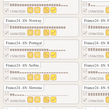
▇▇▇▆▆▆▆▆▆▆▆▆▆▆▆▆▆▆▆▆▆▃▃▃
▉▃▃▁▁▁▁▁
15/06/2026
15/06/2026
France24
Norway
France24
- EN :
- EN :
▉▇▇▇▇▆▆▆▆▆▆▆▆▆▆▆▆▆▆▆▆▆▆
▉▉▇▇▇▇▆▆
16/06/2026
15/06/2026
France24
Portugal
France24
- EN :
- EN :
▆▆▆▆▆▆▆▆▆▆▆▆▆▆▆▆▃▃▃▃▃▃▃
▉▉▉▇▇▇▇▇
15/06/2026
15/06/2026
France24
Serbia
France24
S
- EN :
- EN :
▇▆▆▆▃▃▃▃▃▃▃▃▃▃▃▃▃▃▃▃▃▃▃▃
▆▆▆▆▃▃▃▃
15/06/2026
15/06/2026
France24
Slovenia
France24
- EN :
- EN :
▆▆▃▃▃▃▁▁▁▁▁▁▁▁▁▁▁▁▁▁▁▁▁▁
▉▉▉▉▉▉▉▉
16/06/2026
15/06/2026