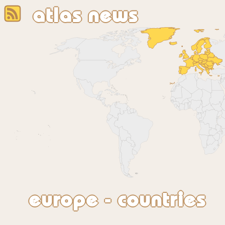
atlas news
europe - countries