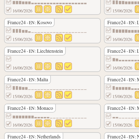
▇▇▇▆▆▆▃▃▃▃▃▃▃▃▃▃▃▃▃▃▃▃▃▃
▉▉▇▇▆▆▆▆
16/06/2026
15/06/2026
France24
Kosovo
France24
L
- EN :
- EN :
▉▉▉▆▆▃▁▁▁▁▁▁▁▁▁▁▁▁▁▁▁▁▁▁
▉▇▇▇▇▆▆▆
15/06/2026
16/06/2026
France24
Liechtenstein
France24
L
- EN :
- EN :
▇▆▃▃▃▃▃▃
16/06/2026
16/06/2026
France24
Malta
France24
- EN :
- EN :
▉▉▇▆▆▁▁▁▁▁▁▁▁▁▁▁▁▁▁▁▁▁▁▁
▉▆▆▆▆▆▃▃
15/06/2026
15/06/2026
France24
Monaco
France24
- EN :
- EN :
▆▆▆▆▆▆▆▃▃▃▃▃▁▁▁▁▁▁▁▁▁▁▁▁
▃▃▁▁▁▁▁▁
16/06/2026
15/06/2026
France24
Netherlands
France24
- EN :
- EN :