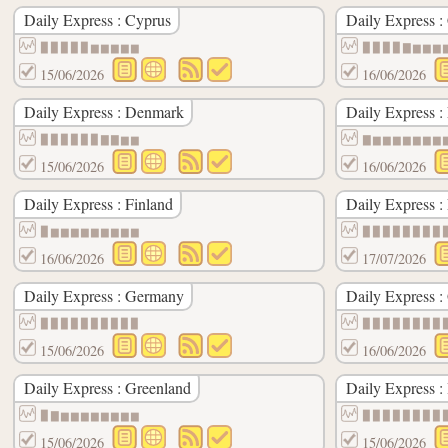
Daily Express : Cyprus
Daily Express :
▉▉▉▉▉▆▆▆▆▆
▉▉▉▉▇▆▆▆
15/06/2026
16/06/2026
Daily Express : Denmark
Daily Express :
▉▉▉▉▉▉▇▇▆▆
▇▆▆▆▆▆▆▆
15/06/2026
16/06/2026
Daily Express : Finland
Daily Express :
▉▆▆▆▆▆▆▆▆▆
▉▉▉▉▉▉▉▉
16/06/2026
17/07/2026
Daily Express : Germany
Daily Express :
▉▉▉▉▉▉▉▉▉▉
▉▉▉▉▉▉▉▉
15/06/2026
16/06/2026
Daily Express : Greenland
Daily Express :
▉▇▆▆▆▆▆▆▆▆
▉▉▉▉▉▉▉▉
15/06/2026
15/06/2026