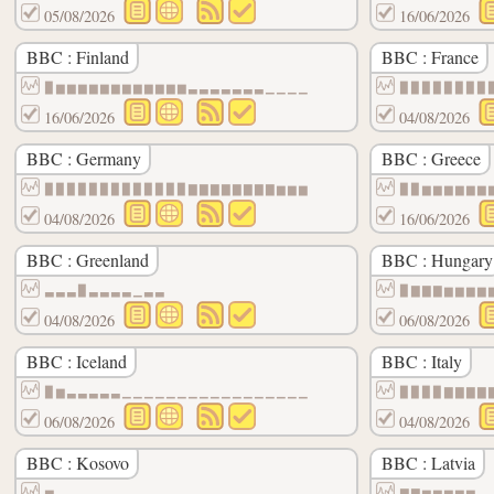
05/08/2026
16/06/2026
BBC : Finland
BBC : France
▉▆▆▆▆▆▆▆▆▆▆▆▆▃▃▃▃▃▃▃▁▁▁▁
▉▉▉▉▉▉▉▉
16/06/2026
04/08/2026
BBC : Germany
BBC : Greece
▉▉▉▉▉▉▉▉▉▉▉▉▉▇▇▇▇▇▇▇▇▆▆▆
▉▉▆▆▆▆▆▆
04/08/2026
16/06/2026
BBC : Greenland
BBC : Hungary
▃▃▃▉▃▃▃▃▁▃▃
▉▇▇▇▆▆▆▆
04/08/2026
06/08/2026
BBC : Iceland
BBC : Italy
▉▆▃▃▃▃▃▁▁▁▁▁▁▁▁▁▁▁▁▁▁▁▁▁
▉▉▉▉▇▇▇▇
06/08/2026
04/08/2026
BBC : Kosovo
BBC : Latvia
▆▃▃▃▁▁▁▁▁▁▁▁▁▁▁▁▁▁▁▁▁▁▁▁
▇▇▆▆▆▆▆▃