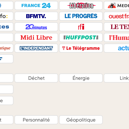
Déchet
Énergie
Link
e
t
Personnalité
Géopolitique