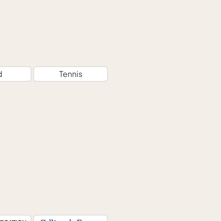
d
Tennis