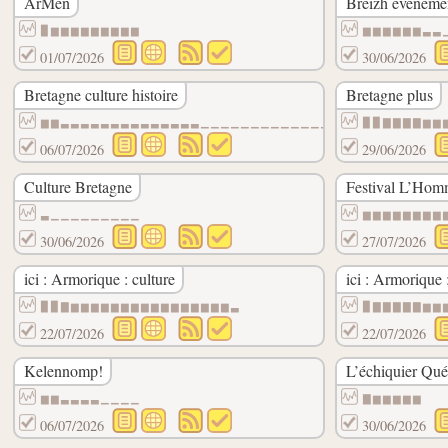
ArMen
Breizh événeme
▉▆▆▆▆▆▆▆▆▆
▆▆▆▆▆▆▃▃
01/07/2026
30/06/2026
Bretagne culture histoire
Bretagne plus
▆▆▃▃▃▃▃▃▃▃▃▃▃▃▃▃▁▁▁▁▁▁▁▁▁▁▁▁▁▁▁▁▁▁▁▁▁▁▁▁
▉▉▇▇▇▇▆▆
06/07/2026
29/06/2026
Culture Bretagne
Festival L’Homm
▃▁▁▁▁▁▁▁▁▁
▆▆▆▆▆▆▆▆
30/06/2026
27/07/2026
ici : Armorique : culture
ici : Armorique 
▉▉▇▆▆▆▆▆▆▆▆▆▆▆▆▆▆▆▆▃
▉▇▇▇▇▇▆▆
22/07/2026
22/07/2026
Kelennomp!
L’échiquier Qué
▆▆▃▃▃▃▁▁▁▁
▇▆▆▆▆▆
06/07/2026
30/06/2026