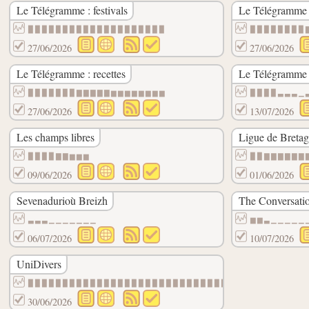
Le Télégramme : festivals
Le Télégramme :
▉▉▉▉▉▉▉▉▉▉▉▉▉▉▉▉▉▉▉▉
▉▉▉▉▉▉▉▉
27/06/2026
27/06/2026
Le Télégramme : recettes
Le Télégramme :
▉▉▉▉▉▉▉▇▇▇▇▇▆▆▆▆▆▆▆▆
▉▉▉▉▃▃▃▁
27/06/2026
13/07/2026
Les champs libres
Ligue de Breta
▉▉▉▉▇▇▆▆▆
▉▉▇▇▇▇▇▇
09/06/2026
01/06/2026
Sevenadurioù Breizh
The Conversati
▃▃▃▁▁▁▁▁▁▁
▆▆▃▁▁▁▁▁
06/07/2026
10/07/2026
UniDivers
▉▉▉▉▉▉▉▉▉▉▉▉▉▉▉▉▉▉▉▉▉▉▉▉▉▉▉▉▉▉▉▉▉▉▉▉▉▉▉▉
30/06/2026