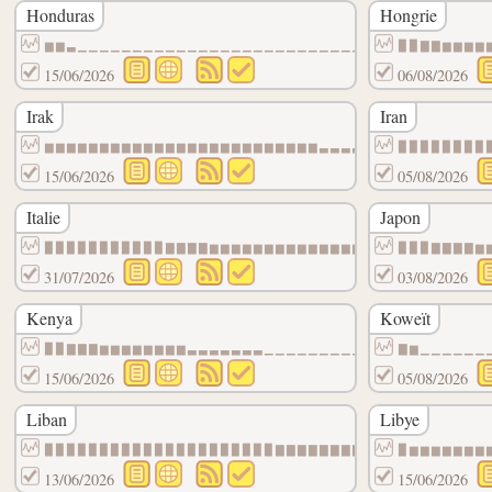
Honduras
Hongrie
▆▆▃▁▁▁▁▁▁▁▁▁▁▁▁▁▁▁▁▁▁▁▁▁▁▁▁▁▁▁▁▁▁▁▁▁▁▁▁▁
▉▉▇▇▆▆▆▆
15/06/2026
06/08/2026
Irak
Iran
▆▆▆▆▆▆▆▆▆▆▆▆▆▆▆▆▆▆▆▆▆▆▆▆▆▃▃▃▃▃▃▃▃▃▃▃▃▃▃▃
▉▉▉▉▉▉▉▉
15/06/2026
05/08/2026
Italie
Japon
▉▉▉▉▉▉▉▉▉▉▉▇▇▇▇▆▆▆▆▆▆▆▆▆▆▆▆▆▆▆▆▆▆▆▆▆▆▆▆▆
▉▉▉▇▇▇▇▆
31/07/2026
03/08/2026
Kenya
Koweït
▉▉▇▇▇▆▆▆▆▆▆▆▆▃▃▃▃▃▃▃▁▁▁▁▁▁▁▁▁▁▁▁▁▁▁▁▁▁▁▁
▇▆▁▁▁▁▁▁
15/06/2026
05/08/2026
Liban
Libye
▉▉▉▉▉▉▉▉▉▉▉▉▉▉▉▉▉▉▉▉▉▇▇▇▇▇▇▇▇▇▇▇▇▇▇▇▇▇▇▇
▉▆▆▆▆▆▆▆
13/06/2026
15/06/2026