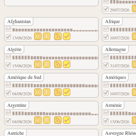
▉▉▇▆▆▆▆▆
29/07/2026
Afghanistan
Afrique
▇▆▆▆▆▆▆▆▆▆▆▆▆▆▆▆▆▆▆▆▃▃▃▃▃▃▃▃▃▃▃▃▃▃▃▃▃▃▃▃
▉▉▉▉▉▉▉▉
13/06/2026
10/07/2026
Algérie
Allemagne
▉▉▉▉▉▉▇▇▇▇▆▆▆▆▆▆▆▆▆▆▆▆▆▆▆▆▆▆▆▆▆▆▆▆▆▆▆▆▆▆
▉▉▉▉▉▉▉▉
15/06/2026
31/07/2026
Amérique du Sud
Amériques
▉▉▉▉▉▉▉▇▇▇▇▇▇▇▇▇▇▇▇▇▇▇▇▇▆▆▆▆▆▆▆▆▆▆▆▆▆▆▆▆
▉▉▉▉▉▉▉▉
04/08/2026
10/07/2026
Argentine
Arménie
▉▉▉▉▇▇▇▇▇▇▇▆▆▆▆▆▆▆▆▆▆▆▆▆▆▆▃▃▃▃▃▃▃▃▃▃▃▃▃▃
▉▉▉▉▉▉▇▆
04/08/2026
13/06/2026
Autriche
Auvergne Rhôn