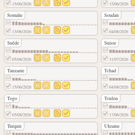
15/06/2026
15/06/2026
Somalie
Soudan
▉▉▇▆▆▆▆▆▆▆▃▁▁▁▁▁▁▁▁▁▁▁▁▁▁▁▁▁▁▁▁▁▁▁▁▁▁▁▁▁
▆▆▆▆▆▆▆▆
13/06/2026
04/08/2026
Suède
Suisse
▇▆▆▆▆▆▆▆▆▆▆▆▃▃▃▃▃▃▃▃▃▃▁▁▁▁▁▁▁▁▁▁▁▁▁▁▁▁▁▁
▇▇▆▆▆▆▆▆
05/08/2026
31/07/2026
Tanzanie
Tchad
▆▆▆▃▃▃▃▃▁▁▁▁▁▁▁▁▁▁▁▁▁▁▁▁▁▁▁▁▁▁▁▁▁▁▁▁▁▁▁
▆▆▆▆▆▆▃▃
15/06/2026
04/08/2026
Togo
Toulon
▉▆▃▃▃▃▁▁▁▁▁▁▁▁▁▁▁▁▁▁▁▁▁▁▁▁▁▁▁▁▁▁▁▁▁▁▁▁▁▁
▇▆▆▆▆▆▁▁
05/08/2026
17/06/2026
Turquie
Ukraine
▉▇▇▇▇▇▇▆▆▆▆▆▆▆▆▆▆▆▆▆▆▆▆▆▆▆▆▆▆▃▃▃▃▃▃▃▃▃▃▃
▉▉▉▉▉▉▉▉