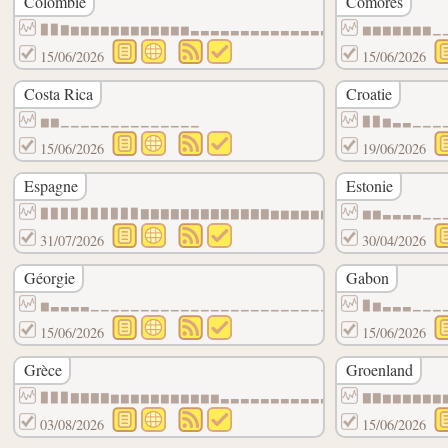
Colombie
Comores
▉▉▇▆▆▆▆▆▆▆▆▆▆▆▆▃▃▃▃▃▃▃▃▃▃▃▃▃▃▃▃▁▁▁▁▁▁▁▁▁
▆▆▆▆▆▆▆▁
15/06/2026
15/06/2026
Costa Rica
Croatie
▆▆▁▁▁▁▁▁▁▁▁▁▁▁▁▁
▉▉▆▃▃▁▁▁
15/06/2026
19/06/2026
Espagne
Estonie
▉▉▉▉▉▉▉▉▉▉▇▇▇▇▇▇▇▇▇▇▇▇▇▆▆▆▆▆▆▆▆▆▆▆▆▆▆▆▆▆
▆▆▃▃▃▃▁▁
31/07/2026
30/04/2026
Géorgie
Gabon
▆▃▃▃▃▁▁▁▁▁▁▁▁▁▁▁▁▁▁▁▁▁▁▁▁▁▁▁▁▁▁▁▁▁▁▁▁▁▁▁
▉▆▃▃▃▁▁▁
15/06/2026
15/06/2026
Grèce
Groenland
▉▉▉▇▇▇▇▆▆▆▆▆▆▆▆▆▆▆▃▃▃▃▃▃▃▃▃▃▃▃▃▃▃▃▁▁▁▁▁▁
▇▇▆▆▆▆▆▆
03/08/2026
15/06/2026