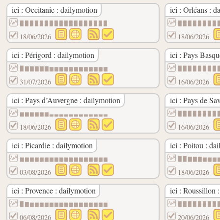
ici : Occitanie : dailymotion
ici : Orléans : 
▉▉▉▉▉▉▉▉▉▉▉▉▉▉▉▉▉▉
▉▉▉▉▉▉▉▉
18/06/2026
18/06/2026
ici : Périgord : dailymotion
ici : Pays Basqu
▉▇▇▇▇▇▆▆▆▆▆▆▆▆▆▆▆▆
▉▉▉▉▉▉▉▉
31/07/2026
16/06/2026
ici : Pays d’Auvergne : dailymotion
ici : Pays de Sa
▆▆▆▆▆▆▃▃▃▃▃▃▃▃▃▃▃▃
▉▉▉▉▉▉▉▉
18/06/2026
16/06/2026
ici : Picardie : dailymotion
ici : Poitou : da
▆▆▆▆▆▆▆▆▆▆▆▆▆▆▆▆▆▆
▉▉▇▇▇▆▆▆
03/08/2026
18/06/2026
ici : Provence : dailymotion
ici : Roussillon 
▉▇▆▆▆▆▆▆▆▆▆▆▆▆▆▆▆▆
▉▉▉▉▉▉▉▉
06/08/2026
20/06/2026