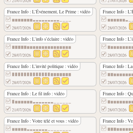
21/07/2026
27/07/2026
France Info : L’Événement, Le Prime : vidéo
France Info : L’
▆▆▆▆▆▆▆▃▃▃▃▃▃▃▃▃▁▁▁▁
▆▆▆▆▆▆▃▁
28/07/2026
28/07/2026
France Info : L’info s’éclaire : vidéo
France Info : L’
▇▇▇▇▇▆▆▆▆▆▆▆▆▆▆▆▆▆▆▆
▇▆▆▆▆▆▆▆
28/07/2026
28/07/2026
France Info : L’invité politique : vidéo
France Info : La 
▉▉▉▉▉▉▉▉▉▉▉▉▉▇▇▇▇▇▇▇
▇▇▆▆▆▆▆▆
28/07/2026
28/07/2026
France Info : Le fil info : vidéo
France Info : Qu
▉▆▆▆▆▆▆▃▃▃▃▃▃▃▁▁▁▁▁▁
▇▆▆▆▆▆▆▆
21/07/2026
28/07/2026
France Info : Votre télé et vous : vidéo
France Info : Vr
▆▆▆▆▆▃▃▃▃▃▃▃▁▁▁▁▁▁▁▁
▇▇▇▆▆▆▆▆