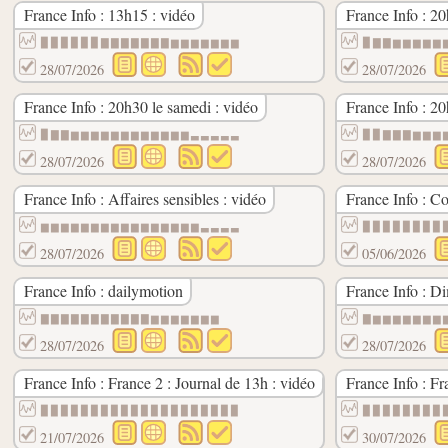
France Info : 13h15 : vidéo
France Info : 2
▉▉▉▉▉▉▇▇▇▇▇▇▇▆▆▆▆▆▆▆
▉▇▇▆▆▆▆▆
28/07/2026
28/07/2026
France Info : 20h30 le samedi : vidéo
France Info : 20
▉▇▇▆▆▆▆▆▆▆▆▆▆▆▆▃▃▃▃▃
▉▉▇▇▇▆▆▆
28/07/2026
28/07/2026
France Info : Affaires sensibles : vidéo
France Info : C
▆▆▆▆▆▆▆▆▆▆▆▆▆▆▆▆▃▃▃▃
▉▉▉▉▉▉▉▉
28/07/2026
05/06/2026
France Info : dailymotion
France Info : Di
▇▇▇▇▇▇▇▇▇▇▇▆▆▆▆▆▆▆
▇▆▆▆▆▆▆▆
28/07/2026
28/07/2026
France Info : France 2 : Journal de 13h : vidéo
France Info : Fr
▉▉▉▉▉▉▉▉▉▉▉▉▉▉▉▉▉▉▉▉
▉▉▉▉▉▉▉▉
21/07/2026
30/07/2026