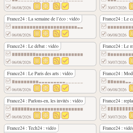
06/08/2026
30/07/2026
France24 : La semaine de l’éco : vidéo
France24 : Le ca
▆▆▆▆▆▆▆▆▆▆▆▆▆▆▆▆▆▆▆▆▆▆▃▃
▆▆▆▆▆▆▆▆
06/08/2026
06/08/2026
France24 : Le débat : vidéo
France24 : Le m
▇▇▇▇▇▇▇▇▆▆▆▆▆▆▆▆▆▆▆▆▆▆▆▆
▇▆▆▆▆▆▆▆
06/08/2026
30/07/2026
France24 : Le Paris des arts : vidéo
France24 : Mode
▇▆▆▆▆▆▆▆▆▃▃▃▃▃▃▃▃▃▁▁▁▁▁▁
▇▇▆▆▆▆▃▃
06/08/2026
06/08/2026
France24 : Parlons-en, les invités : vidéo
France24 : repla
▇▇▇▇▇▇▆▆▆▆▆▆▆▆▆▆▆▆▆▆▆▆▆▆
▉▉▉▉▉▉▉▉
06/08/2026
30/07/2026
France24 : Tech24 : vidéo
France24 : vidé