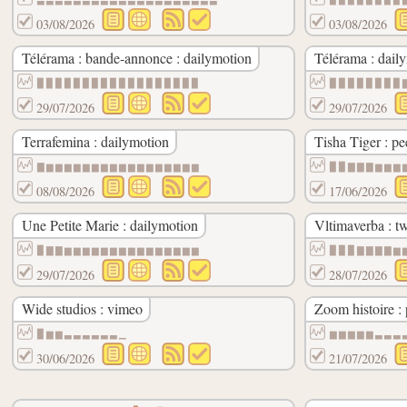
03/08/2026
03/08/2026
Télérama : bande-annonce : dailymotion
Télérama : dail
▉▉▉▉▉▉▉▉▉▉▉▉▉▉▉▉▉▉
▉▉▉▉▉▉▉▉
29/07/2026
29/07/2026
Terrafemina : dailymotion
Tisha Tiger : pe
▇▆▆▆▆▆▆▆▆▆▆▆▆▆▆▆▆▆
▉▉▇▇▇▆▆▆
08/08/2026
17/06/2026
Une Petite Marie : dailymotion
Vltimaverba : t
▉▇▇▆▆▆▆▆▆▆▆▆▆▆▆▆▆▆
▉▉▉▇▇▇▇▆
29/07/2026
28/07/2026
Wide studios : vimeo
Zoom histoire :
▉▆▆▃▃▃▃▃▃▁
▆▆▆▆▆▃▃▃
30/06/2026
21/07/2026