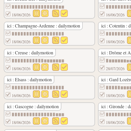
▉▉▉▉▉▉▉▉▉▉▉▉▉▉▉▉▇▇
▉▉▉▉▉▉▉▉
18/06/2026
16/06/2026
ici : Champagne-Ardenne : dailymotion
ici : Cotentin : 
▉▉▉▉▉▉▉▉▉▉▉▉▉▉▉▉▉▉
▉▉▉▉▉▉▉▉
18/06/2026
18/06/2026
ici : Creuse : dailymotion
ici : Drôme et 
▉▉▉▉▉▉▉▉▉▉▉▇▇▇▇▇▇▇
▉▇▇▇▇▇▇▆
18/06/2026
28/07/2026
ici : Elsass : dailymotion
ici : Gard Lozèr
▉▉▉▉▉▉▉▉▉▉▉▉▉▉▉▉▉▉
▉▉▉▉▉▇▇▇
16/06/2026
18/06/2026
ici : Gascogne : dailymotion
ici : Gironde : 
▉▉▉▉▉▉▉▉▉▉▉▉▉▉▉▇▇▇
▉▉▉▉▉▉▉▉
18/06/2026
18/06/2026