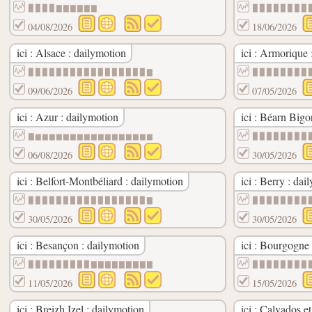
▉▉▉▉▇▇▇▇▇▇
▉▉▉▉▉▉▉▉
04/08/2026
18/06/2026
ici : Alsace : dailymotion
ici : Armorique 
▉▉▉▉▉▉▉▉▉▉▉▉▉▉▉▉▉▇
▉▉▉▉▉▉▉▉
09/06/2026
07/05/2026
ici : Azur : dailymotion
ici : Béarn Bigo
▇▆▆▆▆▆▆▆▆▆▆▆▆▆▆▆▆▆
▉▉▉▉▉▉▉▉
06/08/2026
30/05/2026
ici : Belfort-Montbéliard : dailymotion
ici : Berry : dai
▉▉▉▉▉▉▉▉▉▉▉▉▉▉▉▉▉▇
▉▉▉▉▉▉▉▉
30/05/2026
30/05/2026
ici : Besançon : dailymotion
ici : Bourgogne
▉▉▉▉▉▉▉▉▉▇▇▇▇▇▇▇▇▇
▉▉▉▉▉▉▉▉
11/05/2026
15/05/2026
ici : Breizh Izel : dailymotion
ici : Calvados e