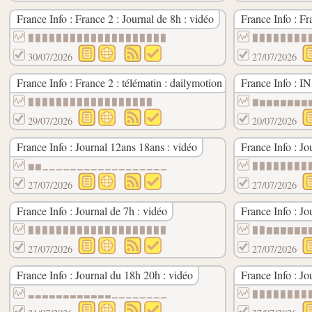
France Info : France 2 : Journal de 8h : vidéo
France Info : Fr
▉▉▉▉▉▉▉▉▉▉▉▉▉▉▉▉▉▉▉▉
▉▉▉▉▉▉▉▉
30/07/2026
27/07/2026
France Info : France 2 : télématin : dailymotion
France Info : I
▉▉▉▉▉▉▉▉▉▉▉▉▉▉▉▉▉▉
▇▆▆▆▆▆▆▆
29/07/2026
20/07/2026
France Info : Journal 12ans 18ans : vidéo
France Info : Jo
▆▆▁▁▁▁▁▁▁▁▁▁▁▁▁▁▁▁▁▁
▉▉▉▉▉▉▉▉
27/07/2026
27/07/2026
France Info : Journal de 7h : vidéo
France Info : Jo
▉▉▉▉▉▉▉▉▉▉▉▉▉▉▉▉▉▉▉▉
▉▉▇▇▇▇▇▇
27/07/2026
27/07/2026
France Info : Journal du 18h 20h : vidéo
France Info : Jo
▃▃▃▃▃▃▃▃▃▃▃▃▁▁▁▁▁▁▁▁
▉▉▉▉▉▉▉▉