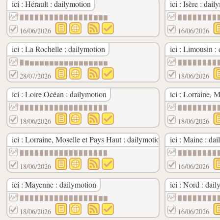
ici : Hérault : dailymotion
ici : Isère : dai
▉▉▉▉▉▉▉▉▉▉▉▉▉▉▉▇▇▇
▉▉▉▉▉▉▉▉
16/06/2026
16/06/2026
ici : La Rochelle : dailymotion
ici : Limousin :
▉▇▆▆▆▆▆▆▆▆▆▆▆▆▆▆▆▆
▉▉▉▉▉▉▉▉
28/07/2026
18/06/2026
ici : Loire Océan : dailymotion
ici : Lorraine, 
▉▉▉▉▉▉▉▉▉▉▉▉▉▉▉▉▉▉
▉▉▉▉▉▉▉▉
18/06/2026
18/06/2026
ici : Lorraine, Moselle et Pays Haut : dailymotion
ici : Maine : da
▉▉▉▉▉▉▉▉▉▉▉▉▉▉▉▉▉▉
▉▉▉▉▉▉▉▉
18/06/2026
16/06/2026
ici : Mayenne : dailymotion
ici : Nord : dai
▉▉▉▉▉▉▉▉▉▉▉▉▉▉▉▉▇▇
▉▉▉▉▉▉▉▉
18/06/2026
16/06/2026