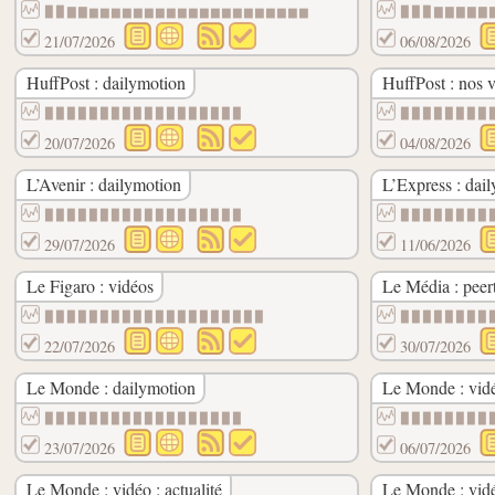
▉▉▇▇▆▆▆▆▆▆▆▆▆▆▆▆▆▆▆▆▆▆▆▆
▉▉▉▇▇▇▇▇
21/07/2026
06/08/2026
HuffPost : dailymotion
HuffPost : nos 
▉▉▉▉▉▉▉▉▉▉▉▉▉▉▉▉▉▉
▉▉▉▉▉▉▉▉
20/07/2026
04/08/2026
L’Avenir : dailymotion
L’Express : dai
▉▉▉▉▉▉▉▉▉▉▉▉▉▉▉▉▉▉
▉▉▉▉▉▉▉▉
29/07/2026
11/06/2026
Le Figaro : vidéos
Le Média : peer
▉▉▉▉▉▉▉▉▉▉▉▉▉▉▉▉▉▉▉▉
▉▉▉▉▉▉▉▉
22/07/2026
30/07/2026
Le Monde : dailymotion
Le Monde : vid
▉▉▉▉▉▉▉▉▉▉▉▉▉▉▉▉▉▉
▉▉▉▉▉▉▉▉
23/07/2026
06/07/2026
Le Monde : vidéo : actualité
Le Monde : vidé