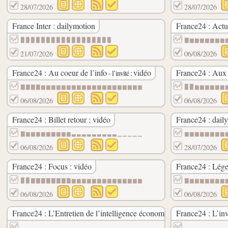
28/07/2026
28/07/2026
France Inter : dailymotion
France24 : Act
▉▉▉▉▉▉▉▉▉▉▉▉▉▉▉▉▉▉
▇▆▆▆▆▆▆▆
21/07/2026
06/08/2026
France24 : Au coeur de l’info
vidéo
France24 : Aux 
- l’invité :
▇▇▇▇▆▆▆▆▆▆▆▆▆▆▆▆▆▆▆▆▆▆▆▆
▉▉▆▆▆▆▆▆
06/08/2026
06/08/2026
France24 : Billet retour : vidéo
France24 : dail
▇▆▆▆▆▆▆▆▆▆▃▃▃▃▃▃▃▃▃▁▁▁▁▁
▆▆▆▆▆▆▆▆
06/08/2026
28/07/2026
France24 : Focus : vidéo
France24 : Lége
▉▉▇▇▇▇▇▇▇▇▆▆▆▆▆▆▆▆▆▆▆▆▆▆
▇▆▆▆▆▆▆▆
06/08/2026
06/08/2026
France24 : L’Entretien de l’intelligence économique : vidéo
France24 : L’inv
▃▃▁▁▁▁▁▁▁▁▁▁▁▁▁▁▁▁▁▁▁▁▁▁
▃▃▃▁▁▁▁▁