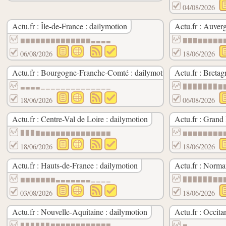
04/08/2026
Actu.fr : Île-de-France : dailymotion
Actu.fr : Auver
▆▆▆▆▆▆▆▆▆▆▆▆▆▆▃▃▃▃
▇▇▇▆▆▆▆▆
06/08/2026
18/06/2026
Actu.fr : Bourgogne-Franche-Comté : dailymotion
Actu.fr : Bretag
▃▃▃▃▁▁▁▁▁▁▁▁▁▁▁▁▁▁
▉▉▉▉▉▉▉▇
18/06/2026
06/08/2026
Actu.fr : Centre-Val de Loire : dailymotion
Actu.fr : Grand 
▉▉▉▇▆▆▆▆▆▆▆▆▆▆▆▆▆▆
▆▆▆▆▆▆▆▆
18/06/2026
18/06/2026
Actu.fr : Hauts-de-France : dailymotion
Actu.fr : Norma
▆▆▆▆▆▆▆▃▃▃▃▃▃▃▁▁▁▁
▉▉▉▉▉▉▇▇
03/08/2026
18/06/2026
Actu.fr : Nouvelle-Aquitaine : dailymotion
Actu.fr : Occita
▉▉▉▉▉▉▇▇▇▇▇▇▇▇▇▇▇▇
▆▃▃▃▃▃▃▃