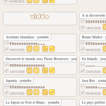
03/08/2026
À la découverte
vidéo
▉▉▉▉▉▉▉▉
14/03/2026
Aventure irlandaise : youtube
Bruno Maltor : 
▉▇▆▆▆▆▆▆▆▆▆▆▃▃▃
▉▉▇▇▆▆▆▆
24/03/2026
08/04/2026
Découvrir le monde avec Pierre Brouwers : youtube
En Irlande : yo
▇▇▇▇▆▆▆▆▆▆▆▆▆▆▆
▃▃▃▃▁▁▁▁
14/03/2026
23/03/2026
Japania : youtube
Jaza Bee : yout
▉▉▇▇▇▆▆▆▆▆▆▆▆▆▆
▆▆▆▆▆▃▃▃
20/03/2026
05/04/2026
Le Japon en Noir et Blanc : youtube
Le pays préféré 