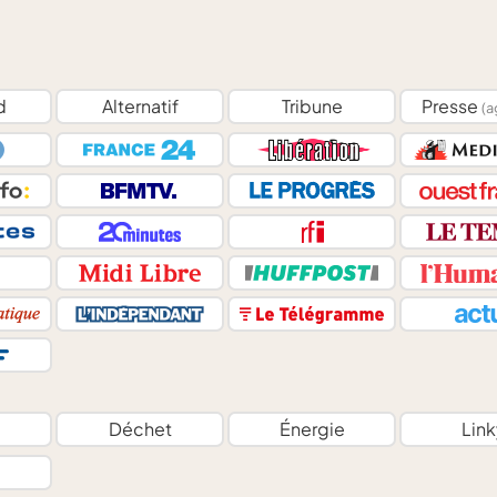
d
Alternatif
Tribune
Presse
(a
Déchet
Énergie
Link