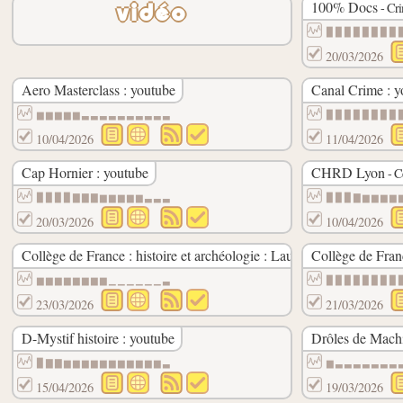
100% Docs
- Cri
vidéo
▉▉▉▉▉▉▉▉
20/03/2026
Aero Masterclass : youtube
Canal Crime : y
▆▆▆▆▆▃▃▃▃▃▃▃▃▃▃
▉▉▉▉▉▉▉▉
10/04/2026
11/04/2026
Cap Hornier : youtube
CHRD Lyon
- Ce
▉▉▉▉▇▇▇▆▆▆▆▆▃▃▃
▉▉▉▇▆▆▆▆
20/03/2026
10/04/2026
Collège de France : histoire et archéologie : Laurent Coulon : Civi
Collège de Franc
▆▆▆▆▆▆▆▆▁▁▁▁▁▁▃
▉▉▉▉▉▉▉▉
23/03/2026
21/03/2026
D-Mystif histoire : youtube
Drôles de Machi
▉▇▇▆▆▆▆▆▆▆▆▆▆▆▃
▆▃▃▃▃▃▃▃
15/04/2026
19/03/2026