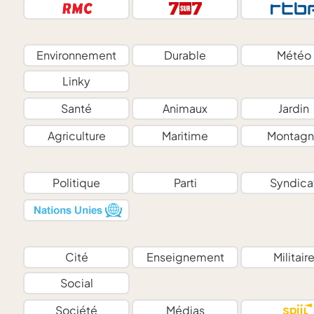
Environnement
Durable
Météo
Linky
Santé
Animaux
Jardin
Agriculture
Maritime
Montagn
Politique
Parti
Syndica
Cité
Enseignement
Militair
Social
Société
Médias