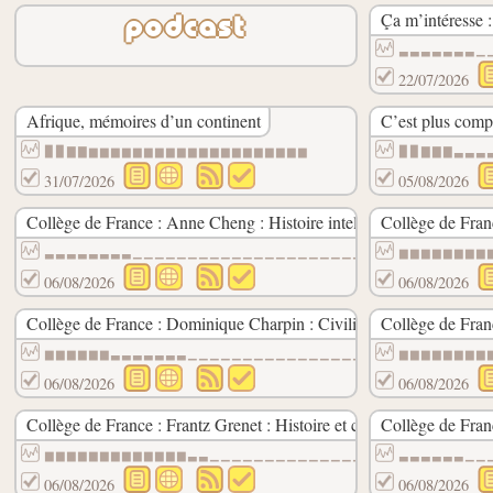
Ça m’intéresse :
podcast
▃▃▃▃▃▃▃▁
22/07/2026
Afrique, mémoires d’un continent
C’est plus comp
▉▉▇▇▆▆▆▆▆▆▆▆▆▆▆▆▆▆▆▆▆▆▆▆
▉▉▇▇▇▃▃▃
31/07/2026
05/08/2026
Collège de France : Anne Cheng : Histoire intellectuelle de la Chin
Collège de Fran
▃▃▃▃▃▃▃▃▁▁▁▁▁▁▁▁▁▁▁▁▁▁▁▁▁▁▁▁▁▁▁▁▁▁▁▁▁▁▁▁
▆▆▆▆▆▆▆▆
06/08/2026
06/08/2026
Collège de France : Dominique Charpin : Civilisation mésopotami
Collège de Franc
▆▆▆▆▆▆▃▃▃▃▃▃▃▁▁▁▁▁▁▁▁▁▁▁▁▁▁▁▁▁▁▁▁▁▁▁▁▁▁▁
▆▆▆▆▆▆▆▆
06/08/2026
06/08/2026
Collège de France : Frantz Grenet : Histoire et cultures de l’Asie ce
Collège de Fran
▆▆▆▆▆▆▆▆▆▆▆▆▆▃▃▁▁▁▁▁▁▁▁▁▁▁▁▁▁▁▁▁▁▁▁▁▁▁▁▁
▃▃▃▃▃▃▁▁
06/08/2026
06/08/2026