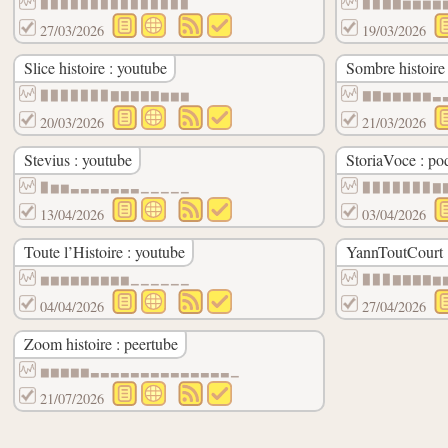
▉▉▉▉▉▉▉▉▉▉▉▉▉▉▉
▉▉▇▇▆▆▆▆
27/03/2026
19/03/2026
Slice histoire : youtube
Sombre histoire
▉▉▉▉▉▉▉▇▇▇▇▇▆▆▆
▇▇▆▆▆▆▆▃
20/03/2026
21/03/2026
Stevius : youtube
StoriaVoce : po
▉▆▆▃▃▃▃▃▃▃▁▁▁▁▁
▉▉▉▉▉▉▉▇
13/04/2026
03/04/2026
Toute l’Histoire : youtube
YannToutCourt 
▆▆▆▆▆▆▆▆▆▁▁▁▁▁▁
▉▉▉▇▇▇▇▆
04/04/2026
27/04/2026
Zoom histoire : peertube
▆▆▆▆▆▃▃▃▃▃▃▃▃▃▃▃▃▃▃▁
21/07/2026