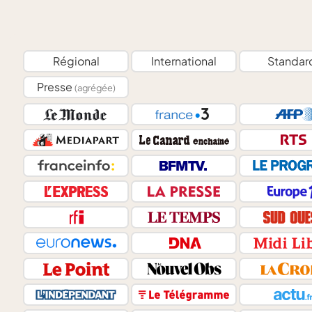
Régional
International
Standar
Presse
(agrégée)