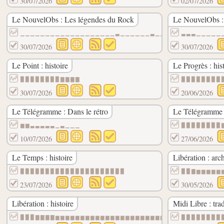
30/07/2026
02/07/2026
Le NouvelObs : Les légendes du Rock
Le NouvelObs : 
▁▁▁▁▁▁▁▁▁▁▁▁▁▁▁▁▁▁▁▃▁▁▁▁▁▁▃▁▁▁▁▁
▃▃▃▁▁▁▁▁
30/07/2026
30/07/2026
Le Point : histoire
Le Progrès : his
▉▉▉▉▉▉▉▉▇▇▇▇
▉▉▉▉▉▉▉▉
30/07/2026
20/06/2026
Le Télégramme : Dans le rétro
Le Télégramme :
▆▆▃▃▃▃▃▁▃▁▁▁
▉▉▉▉▉▉▉▉
10/07/2026
27/06/2026
Le Temps : histoire
Libération : arc
▉▉▉▉▉▉▉▉▉▉▉▉▉▉▉▉▉▉▉▉▉
▉▉▇▆▆▆▆▆
23/07/2026
30/05/2026
Libération : histoire
Midi Libre : trad
▉▉▉▇▇▇▇▆▆▆▆▆▆▆▆▆▆▆▆▆▆▆▆▆▆▆▆▆▆▆▆▆▆▆▆▆▆▆▆▆
▉▉▉▉▉▉▉▉