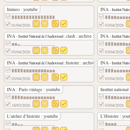
Imineo : youtube
INA
- Institut Nati
▉▉▉▉▉▉▉▉▉▉▉▉▉▉▉
▉▉▇▇▆▆▆▆
01/04/2026
03/04/2026
INA
clash : archive : youtube
INA
- Institut National de l’Audiovisuel :
- Institut Nati
▆▆▃▁▁▁▁▁▁▁▁▁▁▁▁
▉▉▉▇▇▇▇▆
03/04/2026
03/04/2026
INA
histoire : archive : youtube
INA
- Institut National de l’Audiovisuel :
- Institut Nati
▉▉▉▉▇▇▇▇▇▇▇▇▆▆▆
▉▉▉▆▆▆▆▆
03/04/2026
03/04/2026
INA : Paris vintage : youtube
Institut nationa
▉▉▉▇▆▆▆▆▆▆▆▆▆▆▆
▉▉▇▇▆▆▆▆
18/03/2026
03/04/2026
L’atelier d’histoire : youtube
L’Histoire : you
▆▆▃▃▁▁▁▁▁▁▁▁▁▁▁
▇▆▆▆▁▁▁▁