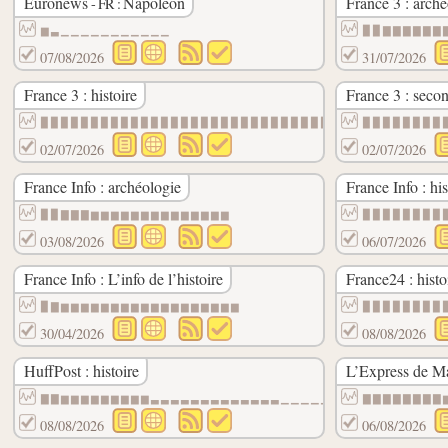
Euronews
Napoléon
France 3 : arché
- FR :
▆▃▁▁▁▁▁▁▁▁▁▁▁
▉▉▇▇▇▇▇▇
07/08/2026
31/07/2026
France 3 : histoire
France 3 : seco
▉▉▉▉▉▉▉▉▉▉▉▉▉▉▉▉▉▉▉▉▉▉▉▉▉▉▉▉▉▉
▉▉▉▉▉▉▉▉
02/07/2026
02/07/2026
France Info : archéologie
France Info : his
▉▉▇▇▇▆▆▆▆▆▆▆▆▆▆▆▆▆▆
▉▉▉▉▉▉▉▉
03/08/2026
06/07/2026
France Info : L’info de l’histoire
France24 : histo
▉▇▆▆▆▆▆▆▆▆▆▆▆▆▆▆▆▆▆▆
▉▉▉▉▉▉▉▉
30/04/2026
08/08/2026
HuffPost : histoire
L’Express de Ma
▇▇▆▆▆▆▆▆▆▆▆▃▃▃▃▃▃▃▃▃▃▃▃▃▁▁▁▁▁▁
▇▇▇▇▇▇▇▇
08/08/2026
06/08/2026