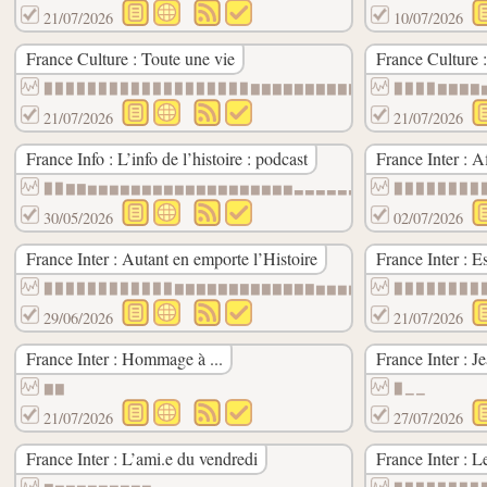
21/07/2026
10/07/2026
France Culture : Toute une vie
France Culture :
▉▉▉▉▉▉▉▉▉▉▉▉▉▉▉▉▉▉▉▇▇▇▇▇▇▇▇▇▇▆▆▆▆▆▆▆▆▆▆▆
▉▉▉▉▇▇▇▇
21/07/2026
21/07/2026
France Info : L’info de l’histoire : podcast
France Inter : A
▉▉▇▇▆▆▆▆▆▆▆▆▆▆▆▆▆▆▆▆▆▆▆▃▃▃▃▃▃▃▃▃▃▃▃▃▃▃▃▃
▉▉▉▉▉▉▉▉
30/05/2026
02/07/2026
France Inter : Autant en emporte l’Histoire
France Inter : E
▉▉▉▉▉▉▉▉▉▉▉▉▇▇▇▇▇▇▇▇▇▇▇▇▇▆▆▆▆▆▆▆▆▆▆▆▆▆▆▆
▉▉▉▉▉▉▉▉
29/06/2026
21/07/2026
France Inter : Hommage à ...
France Inter : J
▇▇
▉▁▁
21/07/2026
27/07/2026
France Inter : L’ami.e du vendredi
France Inter : Le