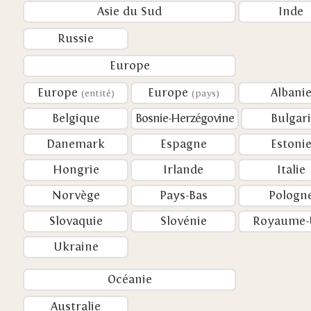
Asie du Sud
Inde
Russie
Europe
Europe
Europe
Albani
(entité)
(pays)
Belgique
Bosnie-Herzégovine
Bulgar
Danemark
Espagne
Estoni
Hongrie
Irlande
Italie
Norvège
Pays-Bas
Pologn
Slovaquie
Slovénie
Royaume-
Ukraine
Océanie
Australie