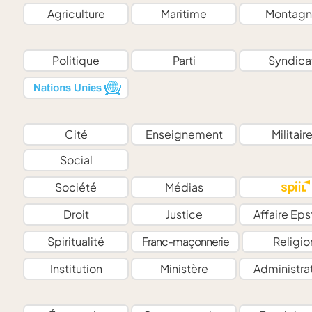
Agriculture
Maritime
Montagn
Politique
Parti
Syndica
Cité
Enseignement
Militair
Social
Société
Médias
Droit
Justice
Affaire Eps
Spiritualité
Franc-maçonnerie
Religio
Institution
Ministère
Administra