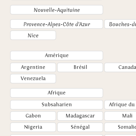
Nouvelle-Aquitaine
Provence-Alpes-Côte d'Azur
Bouches-d
Nice
Amérique
Argentine
Brésil
Canad
Venezuela
Afrique
Subsaharien
Afrique du
Gabon
Madagascar
Mali
Nigeria
Sénégal
Somali