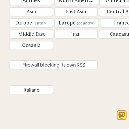
Antilles
North America
United St
Asia
East Asia
Central A
Europe
Europe
Franc
(entity)
(country)
Middle East
Iran
Caucasu
Oceania
Firewall blocking its own RSS
Italiano