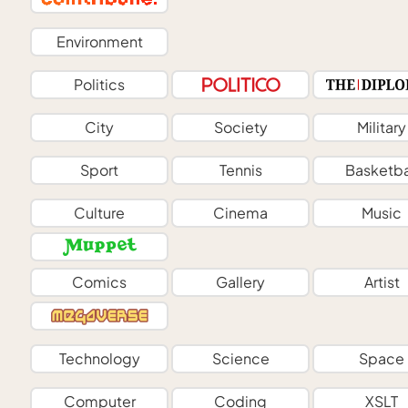
Environment
Politics
City
Society
Military
Sport
Tennis
Basketba
Culture
Cinema
Music
Comics
Gallery
Artist
Technology
Science
Space
Computer
Coding
XSLT