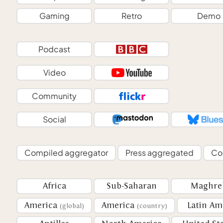
Gaming
Retro
Demo
Podcast
Video
Community
Social
Compiled aggregator
Press aggregated
Co
Africa
Sub-Saharan
Maghre
America
America
Latin Am
(global)
(country)