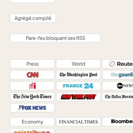
Agrégé compilé
Pare-feu bloquant ses RSS
Press
World
Economy