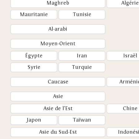
Maghreb
Algérie
Mauritanie
Tunisie
Al-arabi
Moyen-Orient
Égypte
Iran
Israël
Syrie
Turquie
Caucase
Arméni
Asie
Asie de l’Est
Chine
Japon
Taïwan
Asie du Sud-Est
Indonés