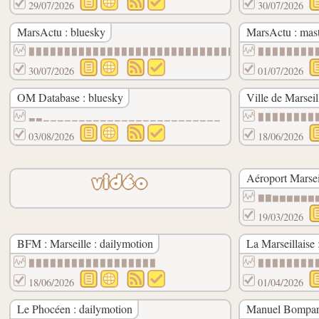
29/07/2026
30/07/2026
MarsActu : bluesky
MarsActu : mas
▉▉▉▉▉▉▉▉▉▉▉▉▉▉▉▉▉▉▉▉▉▉▉▉▉▉▉▉▉▉
▉▉▉▉▉▉▉▉
30/07/2026
01/07/2026
OM Database : bluesky
Ville de Marseil
▃▃▁▁▁▁▁▁▁▁▁▁▁▁▁▁▁▁▁▁▁▁▁▁▁▁▁
▉▉▉▉▉▉▉▉
03/08/2026
18/06/2026
Aéroport Marsei
vidéo
▇▇▆▆▆▆▆▆
19/03/2026
BFM : Marseille : dailymotion
La Marseillaise 
▉▉▉▉▉▉▉▉▉▉▉▉▉▉▉▉▉▉
▉▉▉▉▉▉▉▉
18/06/2026
01/04/2026
Le Phocéen : dailymotion
Manuel Bompard