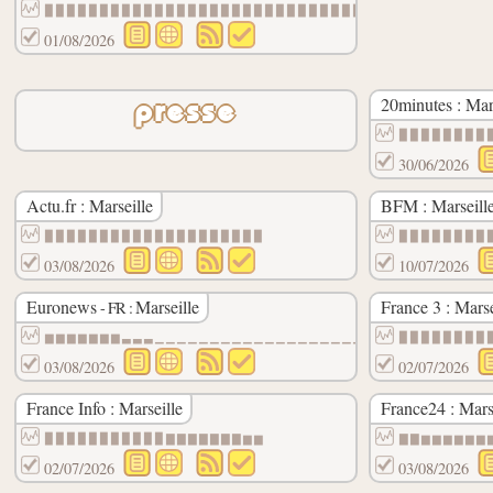
▉▉▉▉▉▉▉▉▉▉▉▉▉▉▉▉▉▉▉▉▉▉▉▉▉▉▉▉▉▉▉▉▉▉▉▉▉▉▉▉
01/08/2026
20minutes : Mar
presse
▉▉▉▉▉▉▉▉
30/06/2026
Actu.fr : Marseille
BFM : Marseill
▉▉▉▉▉▉▉▉▉▉▉▉▉▉▉▉▉▉▉▉
▉▉▉▉▉▉▉▉
03/08/2026
10/07/2026
Euronews
Marseille
France 3 : Marse
- FR :
▆▆▆▆▆▆▆▃▃▃▁▁▁▁▁▁▁▁▁▁▁▁▁▁▁▁▁▁▁▁▁▁▁▁▁▁▁▁▁▁
▉▉▉▉▉▉▉▉
03/08/2026
02/07/2026
France Info : Marseille
France24 : Mars
▉▉▉▉▉▉▉▉▉▉▉▇▇▇▇▇▇▇▆▆
▇▇▆▆▆▆▆▆
02/07/2026
03/08/2026