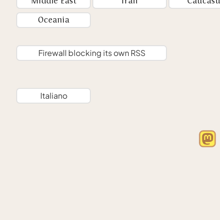
Middle East
Iran
Caucasu
Oceania
Firewall blocking its own RSS
Italiano