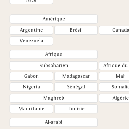
Amérique
Argentine
Brésil
Canad
Venezuela
Afrique
Subsaharien
Afrique du
Gabon
Madagascar
Mali
Nigeria
Sénégal
Somali
Maghreb
Algérie
Mauritanie
Tunisie
Al-arabi