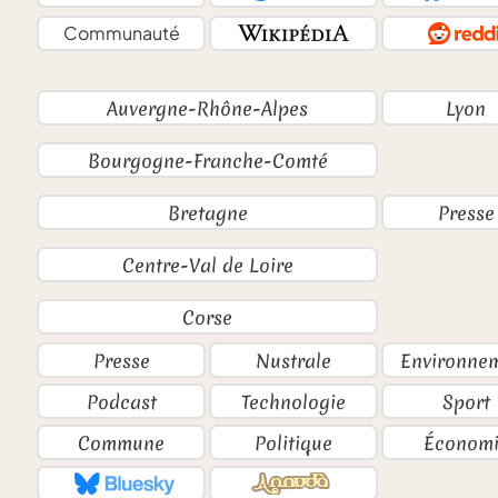
Communauté
Auvergne-Rhône-Alpes
Lyon
Bourgogne-Franche-Comté
Bretagne
Presse
Centre-Val de Loire
Corse
Presse
Nustrale
Environne
Podcast
Technologie
Sport
Commune
Politique
Économi