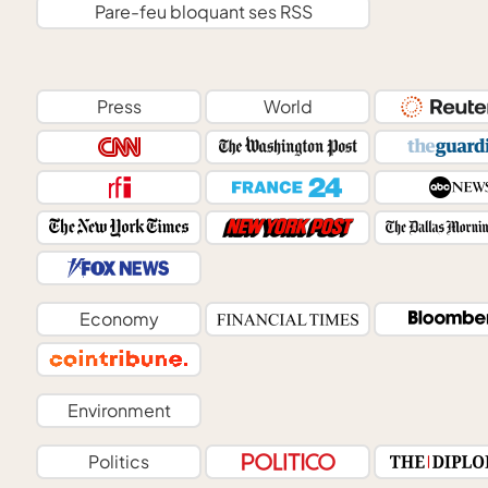
Pare-feu bloquant ses RSS
Press
World
Economy
Environment
Politics