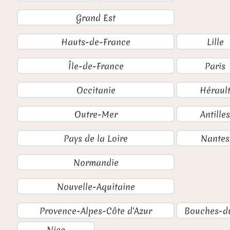
Grand Est
Hauts-de-France
Lille
Île-de-France
Paris
Occitanie
Héraul
Outre-Mer
Antilles
Pays de la Loire
Nantes
Normandie
Nouvelle-Aquitaine
Provence-Alpes-Côte d'Azur
Bouches-d
Nice