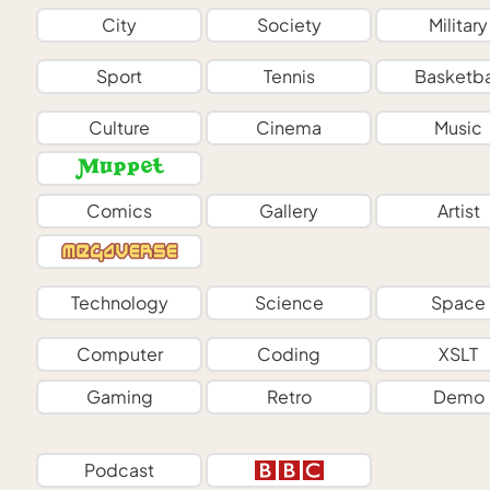
City
Society
Military
Sport
Tennis
Basketba
Culture
Cinema
Music
Comics
Gallery
Artist
Technology
Science
Space
Computer
Coding
XSLT
Gaming
Retro
Demo
Podcast