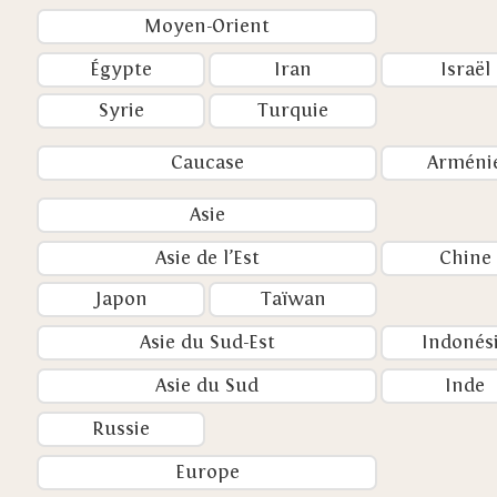
Moyen-Orient
Égypte
Iran
Israël
Syrie
Turquie
Caucase
Arméni
Asie
Asie de l’Est
Chine
Japon
Taïwan
Asie du Sud-Est
Indonés
Asie du Sud
Inde
Russie
Europe