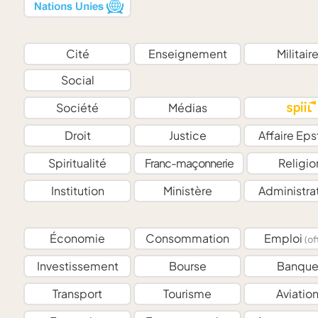
Cité
Enseignement
Militair
Social
Société
Médias
Droit
Justice
Affaire Eps
Spiritualité
Franc-maçonnerie
Religio
Institution
Ministère
Administra
Économie
Consommation
Emploi
(of
Investissement
Bourse
Banqu
Transport
Tourisme
Aviatio