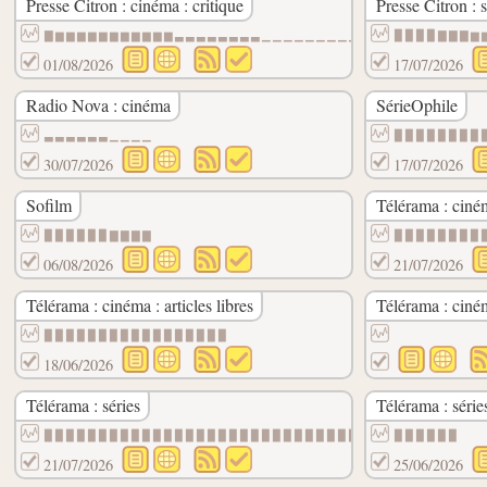
Presse Citron : cinéma : critique
Presse Citron : s
▇▆▆▆▆▆▆▆▆▆▆▆▃▃▃▃▃▃▃▃▁▁▁▁▁▁▁▁▁▁
▉▉▉▉▇▇▇▆
01/08/2026
17/07/2026
Radio Nova : cinéma
SérieOphile
▃▃▃▃▃▃▁▁▁▁
▉▉▉▉▉▉▉▉
30/07/2026
17/07/2026
Sofilm
Télérama : ciné
▉▉▉▉▉▉▇▇▇▇
▉▉▉▉▉▉▉▉
06/08/2026
21/07/2026
Télérama : cinéma : articles libres
Télérama : ciném
▉▉▉▉▉▉▉▉▉▉▉▉▉▉▉▉▉
18/06/2026
Télérama : séries
Télérama : séries
▉▉▉▉▉▉▉▉▉▉▉▉▉▉▉▉▉▉▉▉▉▉▉▉▉▉▉▉▉▉
▉▉▉▉▉▉
21/07/2026
25/06/2026