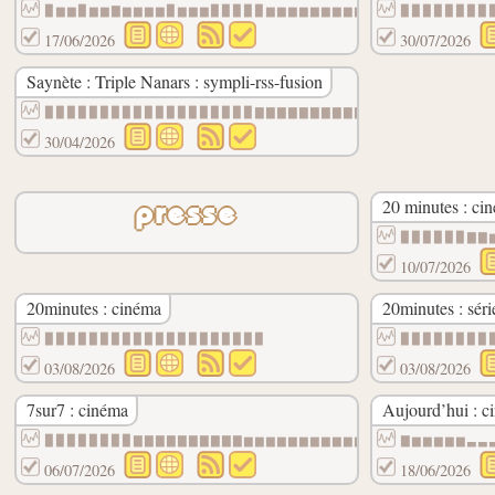
▉▆▆▉▆▆▇▆▆▆▆▉▆▆▆▉▉▉▉▉▆▆▆▆▆▆▆▆▆▆▆▉▆▆▆▆▆▆▆▆
▉▉▉▉▉▉▉▉
17/06/2026
30/07/2026
Saynète : Triple Nanars : sympli-rss-fusion
▉▉▉▉▉▉▉▉▉▉▉▉▉▉▉▉▉▉▉▇▇▇▇▇▇▇▇▇▇▇▆▆▆▆▆▆▆▆▆▆
30/04/2026
20 minutes : ci
presse
▉▉▉▉▉▉▇▇
10/07/2026
20minutes : cinéma
20minutes : séri
▉▉▉▉▉▉▉▉▉▉▉▉▉▉▉▉▉▉▉▉
▉▉▉▉▉▉▉▉
03/08/2026
03/08/2026
7sur7 : cinéma
Aujourd’hui : c
▉▉▉▉▉▉▉▉▇▇▇▇▇▇▇▇▇▇▆▆▆▆▆▆▆▆▆▆▆▆
▇▆▆▆▆▆▃▃
06/07/2026
18/06/2026