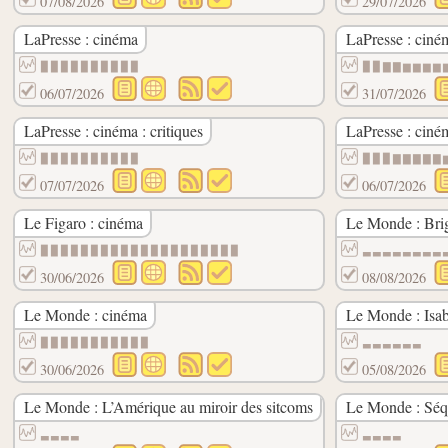
07/08/2026
29/07/2026
LaPresse : cinéma
LaPresse : ciné
▉▉▉▉▉▉▉▉▉▉
▉▉▇▇▆▆▆▆
06/07/2026
31/07/2026
LaPresse : cinéma : critiques
LaPresse : ciné
▉▉▉▉▉▉▉▉▉▉
▉▉▉▇▇▇▇▇
07/07/2026
06/07/2026
Le Figaro : cinéma
Le Monde : Brig
▉▉▉▉▉▉▉▉▉▉▉▉▉▉▉▉▉▉▉▉
▃▃▃▃▃▃▃▃
30/06/2026
08/08/2026
Le Monde : cinéma
Le Monde : Isab
▉▉▉▉▉▉▉▉▉▉▉
▃▃▃▃▃▃
30/06/2026
05/08/2026
Le Monde : L’Amérique au miroir des sitcoms
Le Monde : Séq
▃▃▃▃
▃▃▃▃