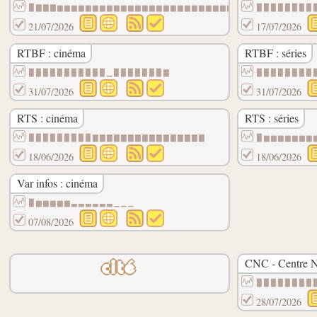
▉▇▇▇▆▆▆▆▆▆▆▆▆▆▆▆▆▆▆▆▆▆▆▆▆▆▆▆▆▆▆▆▆▆▆▆▆▆▆▆
▉▉▉▉▉▉▉▉
21/07/2026
17/07/2026
RTBF : cinéma
RTBF : séries
▉▉▉▉▉▉▉▉▉▉▉▁▉▉▉▉▉▉▉▇
▉▉▉▉▉▉▉▉
31/07/2026
31/07/2026
RTS : cinéma
RTS : séries
▉▉▉▉▉▉▉▉▉▇▇▇▇▇▇▇▇▇▇▇▇▇▇▇▇
▉▆▆▆▆▆▆▆
18/06/2026
18/06/2026
Var infos : cinéma
▉▆▆▆▆▆▃▃▃▃▃▃▁▁▁
07/08/2026
CNC - Centre N
cité
▉▉▉▉▉▉▉▉
28/07/2026