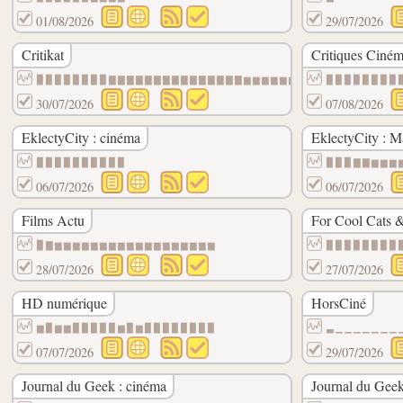
01/08/2026
29/07/2026
Critikat
Critiques Cinéma
▉▉▉▉▉▉▉▉▇▇▇▇▇▇▇▇▇▇▇▇▇▇▇▆▆▆▆▆▆▆▆▆▆▆▆▆▆▆▆▆
▉▉▉▉▉▉▉▉
30/07/2026
07/08/2026
EklectyCity : cinéma
EklectyCity : M
▉▉▉▉▉▉▉▉▉▉
▉▉▉▇▇▆▆▆
06/07/2026
06/07/2026
Films Actu
For Cool Cats 
▉▇▆▆▆▆▆▆▆▆▆▆▆▆▆▆▆▆▆▆
▉▉▉▉▉▉▉▉
28/07/2026
27/07/2026
HD numérique
HorsCiné
▆▉▆▆▉▉▉▉▉▆▉▆▉▉▉▉▉▉▉▉
▃▁▁▁▁▁▁▁
07/07/2026
29/07/2026
Journal du Geek : cinéma
Journal du Geek 