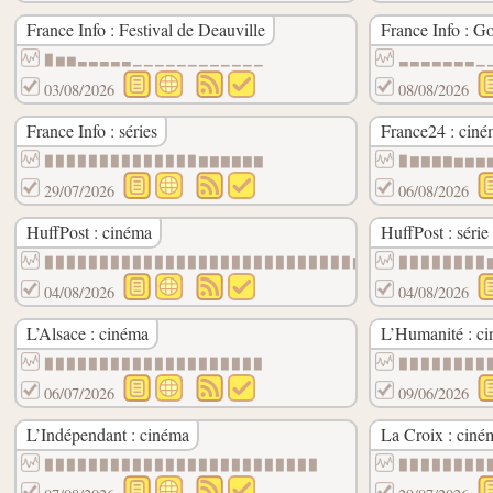
France Info : Festival de Deauville
France Info : G
▉▆▆▃▃▃▃▃▁▁▁▁▁▁▁▁▁▁▁▁
▃▃▃▃▃▃▃▁
03/08/2026
08/08/2026
France Info : séries
France24 : cin
▉▉▉▉▉▉▉▉▉▉▉▉▉▉▇▇▇▇▇▇
▉▇▇▇▇▆▆▆
29/07/2026
06/08/2026
HuffPost : cinéma
HuffPost : séri
▉▉▉▉▉▉▉▉▉▉▉▉▉▉▉▉▉▉▉▉▉▉▉▉▉▉▉▉▇▇
▉▉▉▉▉▉▉▉
04/08/2026
04/08/2026
L’Alsace : cinéma
L’Humanité : c
▉▉▉▉▉▉▉▉▉▉▉▉▉▉▉▉▉▉▉▉
▉▉▉▉▉▉▉▉
06/07/2026
09/06/2026
L’Indépendant : cinéma
La Croix : ciné
▉▉▉▉▉▉▉▉▉▉▉▉▉▉▉▉▉▉▉▉▉▉▉▉▉
▉▉▉▉▉▉▉▉