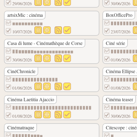
29/06/2026
30/06/2026
artsixMic : cinéma
BoxOfficePro
▆▆▆▆▆▆▆▆▆▆
▉▉▉▉▉▉▉▉
10/07/2026
23/07/2026
Casa di lume - Cinémathèque de Corse
Ciné série
▉▉▇▇▇▇▇▆▆▆▆▆▆▆▆▆▆▆▆▆
▉▉▉▉▉▉▉▉
30/06/2026
01/06/2026
CinéChronicle
Cinéma Ellipse 
▉▉▉▉▉▉▉▉▉▉▉▉▉▉▉
▉▉▉▉▉▉▉▉
01/06/2026
01/08/2026
Cinéma Laetitia Ajaccio
Cinéma teaser
▉▉▉▉▉▉▉▉▉▉▉▉▉▉▉▉▉▉▉▉▉▉▉▉▉▉
▉▉▉▉▉▇▇▇
01/08/2026
30/06/2026
Cinématraque
Citescope : cin
▉▉▉▉▉▉▇▇▇▆
▇