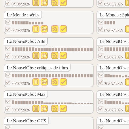
05/08/2026
05/08/2026
Le Monde : séries
Le Monde : Spie
▉▉▉▇▇▇▆▆▆▆▆
▉▉▉▉
05/08/2026
07/08/2026
Le NouvelObs : Arte
Le NouvelObs :
▉▉▉▉▉▉▉▉▇▇▇▇▇▆▇▇▆▆▆▆▆▆▆▆▆▆▆▆▆▆▆▆▆▆▆▆▆▆▆▆
▉▉▉▉▉▉▉▉
30/07/2026
02/07/2026
Le NouvelObs : critiques de films
Le NouvelObs :
▉▉▉▉▉▉▉▉▉▉▉▉▉▉▉▉▉▉▉▉▉▉▉▉▉▇▇▇▇▇▇▇▇▇▇▇▇▇▇▇
▇▇▆▆▆▆▃▆
30/07/2026
30/07/2026
Le NouvelObs : Max
Le NouvelObs : 
▉▇▆▆▆▆▆▆▆▆▆▃▃▃▃▃▃▃▃▃▃▁▁▁▁▁▁▁▁▁▁▁▁▁
▉▇▆▆▆▆▃▃
30/07/2026
30/07/2026
Le NouvelObs : OCS
Le NouvelObs :
▃▃▁▁▁▁▁▁▁
▃▃▃▁▁▁▁▃