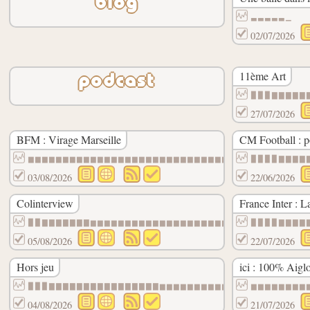
blog
▃▃▃▃▃▁
02/07/2026
11ème Art
podcast
▉▉▉▇▇▇▇▇
27/07/2026
BFM : Virage Marseille
CM Football : p
▆▆▆▆▆▆▆▆▆▆▆▆▆▆▆▆▆▆▆▆▆▆▆▆▆▆▆▆▆▆▆▆▆▆▆▆▆▆▆▆
▉▉▉▉▇▇▇▇
03/08/2026
22/06/2026
Colinterview
France Inter : L
▉▉▇▇▇▇▇▇▇▆▆▆▆▆▆▆▆▆▆▆▆▆▆▆▆▆▆▆▆▆▆▆▆▆▆▆▆▆▆▆
▉▉▉▉▇▇▇▇
05/08/2026
22/07/2026
Hors jeu
ici : 100% Aigl
▉▉▉▇▇▇▇▇▇▇▇▇▇▇▇▇▇▇▇▆▆▆▆▆▆▆▆▆▆▆▆▆▆▆▆▆▆▆▆▆
▆▆▆▆▆▆▆▆
04/08/2026
21/07/2026