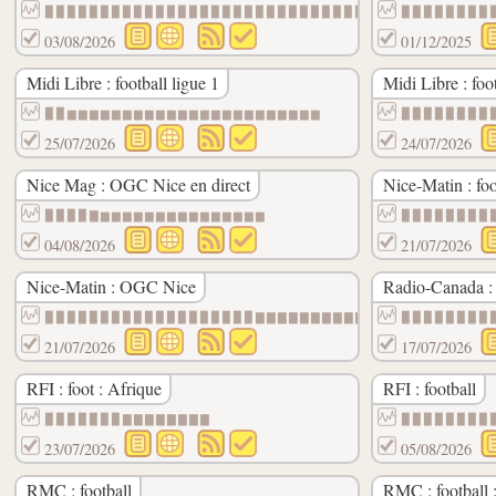
▉▉▉▉▉▉▉▉▉▉▉▉▉▉▉▉▉▉▉▉▉▉▉▉▉▉▉▉▉▉
▉▉▉▉▉▉▉▉
03/08/2026
01/12/2025
Midi Libre : football ligue 1
Midi Libre : foot
▉▉▆▆▆▆▆▆▆▆▆▆▆▆▆▆▆▆▆▆▆▆▆▆▆
▉▉▉▉▉▉▉▉
25/07/2026
24/07/2026
Nice Mag : OGC Nice en direct
Nice-Matin : foo
▉▉▉▉▇▆▆▆▆▆▆▆▆▆▆▆▆▆▆▆
▉▉▉▉▉▉▉▉
04/08/2026
21/07/2026
Nice-Matin : OGC Nice
Radio-Canada :
▉▉▉▉▉▉▉▉▉▉▉▉▉▉▉▉▉▉▉▇▇▇▇▇▇▇▇▇▇▇▇▇▆▆▆▆▆▆▆▆
▉▉▉▉▉▉▉▉
21/07/2026
17/07/2026
RFI : foot : Afrique
RFI : football
▉▉▉▉▉▉▉▇▇▇▇▇▇▇▇
▉▉▉▉▉▉▉▉
23/07/2026
05/08/2026
RMC : football
RMC : football