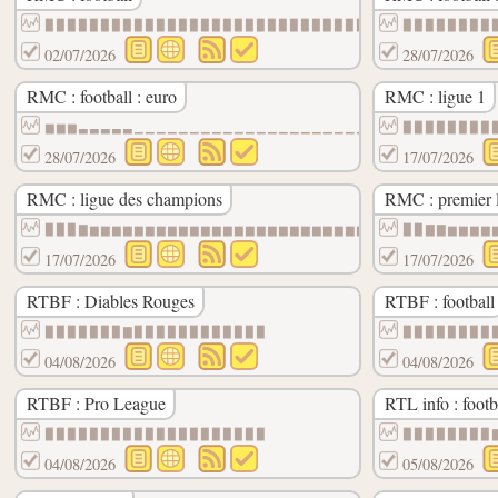
▉▉▉▉▉▉▉▉▉▉▉▉▉▉▉▉▉▉▉▉▉▉▉▉▉▉▉▉▉▉
▉▉▉▉▉▉▉▉
02/07/2026
28/07/2026
RMC : football : euro
RMC : ligue 1
▆▆▆▃▃▃▃▃▁▁▁▁▁▁▁▁▁▁▁▁▁▁▁▁▁▁▁▁▁▁
▉▉▉▉▉▉▉▉
28/07/2026
17/07/2026
RMC : ligue des champions
RMC : premier 
▉▉▉▇▆▆▆▆▆▆▆▆▆▆▆▆▆▆▆▆▆▆▆▆▆▆▆▆▆▆
▉▉▇▇▆▆▆▆
17/07/2026
17/07/2026
RTBF : Diables Rouges
RTBF : football
▉▉▉▉▉▉▉▇▉▉▉▉▉▉▉▉▉▉▉▉
▉▉▉▉▉▉▉▉
04/08/2026
04/08/2026
RTBF : Pro League
RTL info : footb
▉▉▉▉▉▉▉▉▉▉▉▉▉▉▉▉▉▉▉▉
▉▉▉▉▉▉▉▉
04/08/2026
05/08/2026