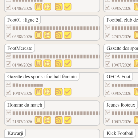
01/06/2026
03/08/2026
Foot01 : ligue 2
Football club de
▉▉▉▉▉▉▉▉▉▉▉▉▉▉▉▉▉▉▉▉▉▉▉▉▉▉▉▉▉▉▉▉▉▉▉▉▉▉▉▉
▉▉▉▉▉▉▉▉
05/08/2026
27/07/2026
FootMercato
Gazette des sport
▉▉▉▉▉▉▉▉▉▉▉▉▉▉▉▉▉▉▉▉▉▉▉▉▉▉▉▉▉▉▉▉▉▉▉▉▉▉▉▉
▉▉▉▉▉▉▉▉
01/06/2026
10/07/2026
Gazette des sports : football féminin
GFCA Foot
▇▇▆▆▆▆▆▆▆▆
▆▆▆▆▆▆▆▆
10/07/2026
03/08/2026
Homme du match
Jeunes footeux
▉▉▉▉▉▉▉▉▉▉▉▉▉▉▉▉▉▉▉▉▉▉▉▉▉▉▉▉▉▉▉▉▉▉▉▉▉▉▉▉
▉▉▉▉▉▉▉▉
21/07/2026
10/07/2026
Kawarji
Kick Football