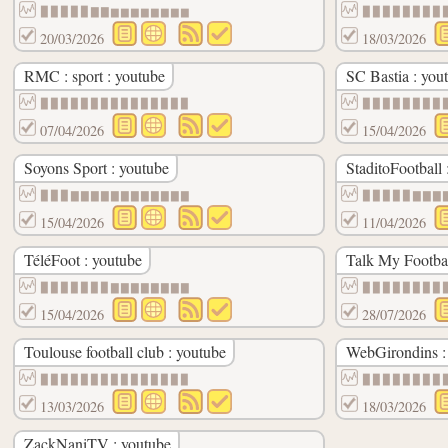
▉▉▉▉▉▇▇▆▆▆▆▆▆▆▆
▉▉▉▉▉▉▉▉
20/03/2026
18/03/2026
RMC : sport : youtube
SC Bastia : you
▉▉▉▉▉▉▉▉▉▉▉▉▉▉▉
▉▉▉▉▉▉▉▉
07/04/2026
15/04/2026
Soyons Sport : youtube
StaditoFootball 
▉▉▉▇▇▇▇▇▇▇▇▇▇▇▇
▉▉▉▉▉▇▇▇
15/04/2026
11/04/2026
TéléFoot : youtube
Talk My Footbal
▉▉▉▉▉▉▉▇▇▇▇▇▇▇▇
▉▉▉▉▉▉▉▉
15/04/2026
28/07/2026
Toulouse football club : youtube
WebGirondins :
▉▉▉▉▉▉▉▉▉▉▉▉▉▉▉
▉▉▉▉▉▉▉▉
13/03/2026
18/03/2026
ZackNaniTV : youtube