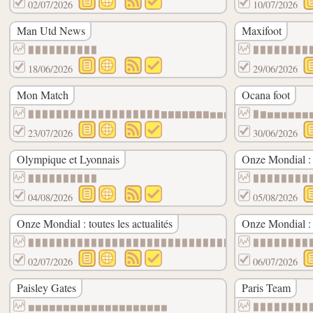
02/07/2026
10/07/2026
Man Utd News
Maxifoot
▉▉▉▉▉▉▉▉▉▉
▉▉▉▉▉▉▉▉
18/06/2026
29/06/2026
Mon Match
Ocana foot
▉▉▉▉▉▉▉▉▉▉▉▉▉▉▉▉▉▉▉▇▇▇▇▇▇▇▆▆▆▆▆▆▆▆▆▆▆▆▆▆
▉▇▆▆▆▆▆▆
23/07/2026
30/06/2026
Olympique et Lyonnais
Onze Mondial :
▉▉▉▉▉▉▉▉▉▉
▉▉▉▉▉▉▉▉
04/08/2026
05/08/2026
Onze Mondial : toutes les actualités
Onze Mondial : t
▉▉▉▉▉▉▉▉▉▉▉▉▉▉▉▉▉▉▉▉▉▉▉▉▉▉▉▉▉▉▉▉▉▉▉▉▉▉▉▉
▉▉▉▉▉▉▉▉
02/07/2026
06/07/2026
Paisley Gates
Paris Team
▆▆▆▆▆▆▆▆▆▆▆▆▆▆▆▆▆▆▆▆
▉▉▉▉▉▉▉▉