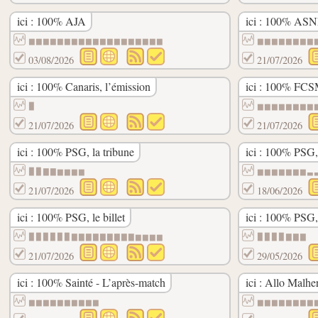
ici : 100% AJA
ici : 100% AS
▆▆▆▆▆▆▆▆▆▆▆▆▆▆▆▆▆▆▆
▆▆▆▆▆▆▆▆
03/08/2026
21/07/2026
ici : 100% Canaris, l’émission
ici : 100% FC
▉
▆▆▆▆▆▆▆▆
21/07/2026
21/07/2026
ici : 100% PSG, la tribune
ici : 100% PSG, 
▉▉▇▇▆▆▆▆
▆▆▆▆▆▆▆▃
21/07/2026
18/06/2026
ici : 100% PSG, le billet
ici : 100% PSG,
▉▉▉▉▉▉▇▇▇▇▇▇▇▇▇▆▆▆▆
▉▉▉▉▇▇▇
21/07/2026
29/05/2026
ici : 100% Sainté - L’après-match
ici : Allo Malhe
▆▆▆▆▆▆▆▆▆▆
▆▆▆▆▆▆▆▆