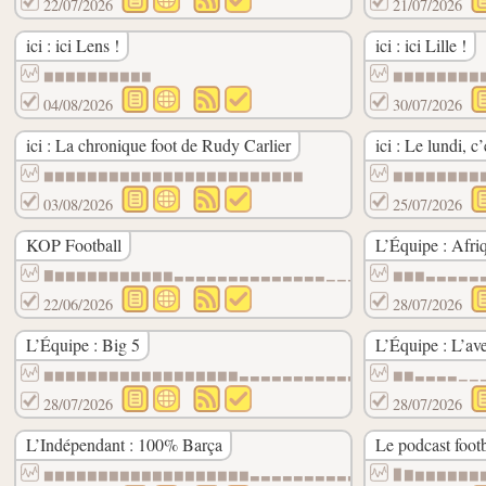
22/07/2026
21/07/2026
ici : ici Lens !
ici : ici Lille !
▆▆▆▆▆▆▆▆▆▆
▆▆▆▆▆▆▆▆
04/08/2026
30/07/2026
ici : La chronique foot de Rudy Carlier
ici : Le lundi, c
▆▆▆▆▆▆▆▆▆▆▆▆▆▆▆▆▆▆▆▆▆▆▆▆
▆▆▆▆▆▆▆▆
03/08/2026
25/07/2026
KOP Football
L’Équipe : Afri
▇▆▆▆▆▆▆▆▆▆▆▆▃▃▃▃▃▃▃▃▃▃▃▃▃▃▁▁▁▁▁▁▁▁▁▁▁▁▁▁
▆▆▆▃▃▃▃▃
22/06/2026
28/07/2026
L’Équipe : Big 5
L’Équipe : L’ave
▆▆▆▆▆▆▆▆▆▆▆▆▆▆▆▆▆▆▃▃▃▃▃▃▃▃▃▃▃▃▃▃▃▃▃▃▃▃▁▁
▆▆▃▃▃▃▁▁
28/07/2026
28/07/2026
L’Indépendant : 100% Barça
Le podcast foo
▆▆▆▆▆▆▆▆▆▆▆▆▆▆▆▆▆▆▆▃▃▃▃▃▃▃▃▃▃▃▃▃▃▃▃▃▃▃▃▃
▉▇▆▆▆▆▆▆