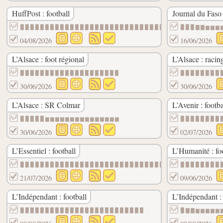
HuffPost : football
Journal du Faso 
▉▉▉▉▉▉▉▉▉▉▉▉▉▉▉▉▉▉▉▉▉▉▉▉▉▉▉▉▉▉
▉▉▉▇▇▆▆▆
04/08/2026
16/06/2026
L’Alsace : foot régional
L’Alsace : racin
▉▉▉▉▉▉▉▉▉▉▉▉▉▉▉▉▉▉▉▉
▉▉▉▉▉▉▉▉
30/06/2026
30/06/2026
L’Alsace : SR Colmar
L’Avenir : footba
▉▉▉▉▉▆▆▆▆▆▆▆▆▆▆▆▆▆▆▆
▉▉▉▉▉▉▉▉
30/06/2026
02/07/2026
L’Essentiel : football
L’Humanité : fo
▉▉▉▉▉▉▉▉▉▉▉▉▉▉▉▉▉▉▉▉▉▉▉▉▉▉▉▉▉▉▉▉▉▉▉▉▉▉▉▉
▉▉▉▉▉▉▉▉
21/07/2026
09/06/2026
L’Indépendant : football
L’Indépendant :
▉▉▉▉▉▉▉▉▉▉▉▉▉▉▉▉▉▉▉▉▉▉▉▉▉
▉▇▇▆▆▆▆▆