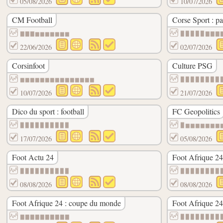
05/08/2026
10/07/2026
CM Football
Corse Sport : pa
▇▇▇▆▆▆▆▆▆▆
▉▉▉▉▉▇▇▇
22/06/2026
02/07/2026
Corsinfoot
Culture PSG
▆▆▆▆▆▆▆▆▆▆▆▆▆▆▆
▉▉▉▉▉▉▉▉
10/07/2026
21/07/2026
Dico du sport : football
FC Geopolitics
▉▉▉▉▉▉▉▉▉▉
▉▆▆▆▆▆▆▆
17/07/2026
05/08/2026
Foot Actu 24
Foot Afrique 24
▉▉▉▉▉▉▉▉▉▉
▉▉▉▉▉▉▉▉
08/08/2026
08/08/2026
Foot Afrique 24 : coupe du monde
Foot Afrique 24
▇▇▇▇▇▇▇▇▇▇
▉▉▉▉▉▉▉▉