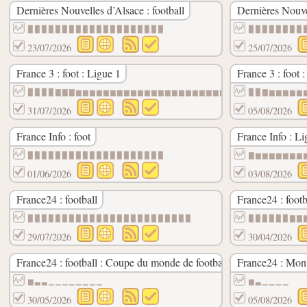
Dernières Nouvelles d’Alsace : football
Dernières Nouve
▉▉▉▉▉▉▉▉▉▉▉▉▉▉▉▉▉▉▉▉
▉▉▉▉▉▉▉▉
23/07/2026
25/07/2026
France 3 : foot : Ligue 1
France 3 : foot 
▉▉▉▉▇▇▇▆▆▆▆▆▆▆▆▆▆▆▆▆▆▆▆▆▆▆▆▆▆▆
▉▉▇▆▆▆▆▆
31/07/2026
05/08/2026
France Info : foot
France Info : Li
▉▉▉▉▉▉▉▉▉▉▉▉▉▉▉▉▉▉▉▉
▇▆▆▆▆▆▆▆
01/06/2026
03/08/2026
France24 : football
France24 : foot
▉▉▉▉▉▉▉▉▉▉▉▉▉▉▉▉▉▉▉▉▉▉▉▉
▉▉▉▉▉▉▇▇
29/07/2026
30/04/2026
France24 : football : Coupe du monde de football 2030
France24 : Mont
▆▃▃▁▁▁▁▁▁▁▁
▆▃▁▁▁▁
30/05/2026
05/08/2026