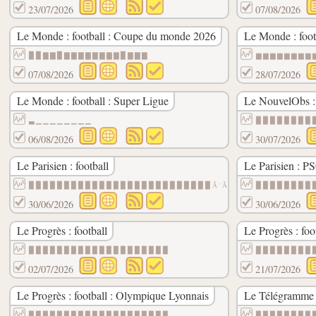
23/07/2026
07/08/2026
Le Monde : football : Coupe du monde 2026
Le Monde : foot
▉▉▇▇▉▇▇▇▇▇▇▇▇▉▇▇▇
▆▆▆▆▆▆▆▆
07/08/2026
28/07/2026
Le Monde : football : Super Ligue
Le NouvelObs : 
▃▁▁▁▁▁▁▁▁
▉▉▉▉▉▉▉▉
06/08/2026
30/07/2026
Le Parisien : football
Le Parisien : P
▉▉▉▉▉▉▉▉▉▉▉▉▉▉▉▉▉▉▉▉▉▉▉▉▉▉Â¨Â¨Â¨Â¨
▉▉▉▉▉▉▉▉
30/06/2026
30/06/2026
Le Progrès : football
Le Progrès : foo
▉▉▉▉▉▉▉▉▉▉▉▉▉▉▉▉▉▉▉▉
▉▉▉▉▉▉▉▉
02/07/2026
21/07/2026
Le Progrès : football : Olympique Lyonnais
Le Télégramme :
▉▉▉▉▉▉▉▉▉▉▉▉▉▉▉▉▉▉▉▉
▉▉▉▉▉▉▉▉