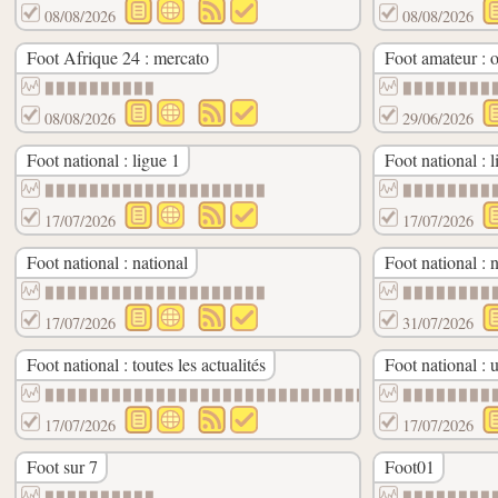
08/08/2026
08/08/2026
Foot Afrique 24 : mercato
Foot amateur : o
▉▉▉▉▉▉▉▉▉▉
▉▉▉▉▉▉▉▉
08/08/2026
29/06/2026
Foot national : ligue 1
Foot national : l
▉▉▉▉▉▉▉▉▉▉▉▉▉▉▉▉▉▉▉▉
▉▉▉▉▉▉▉▉
17/07/2026
17/07/2026
Foot national : national
Foot national : 
▉▉▉▉▉▉▉▉▉▉▉▉▉▉▉▉▉▉▉▉
▉▉▉▉▉▉▉▉
17/07/2026
31/07/2026
Foot national : toutes les actualités
Foot national : 
▉▉▉▉▉▉▉▉▉▉▉▉▉▉▉▉▉▉▉▉▉▉▉▉▉▉▉▉▉▉▉▉▉▉▉▉▉▉▉▉
▉▉▉▉▉▉▉▉
17/07/2026
17/07/2026
Foot sur 7
Foot01
▉▉▉▉▉▉▉▉▉▉
▉▉▉▉▉▉▉▉