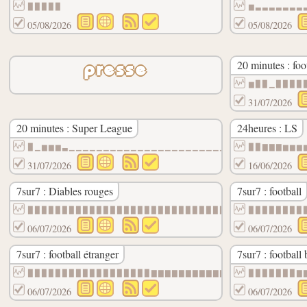
▉▉▉▉▉
▆▃▃▃▃▃▃▃
05/08/2026
05/08/2026
20 minutes : foo
presse
▆▉▉▁▉▉▉▉
31/07/2026
20 minutes : Super League
24heures : LS
▉▁▆▆▆▃▁▁▁▁▁▁▁▁▁▁▁▁▁▁▁▁▁▁▁▁▁▁▁▁
▉▉▇▇▇▆▆▆
31/07/2026
16/06/2026
7sur7 : Diables rouges
7sur7 : football
▉▉▉▉▉▉▉▉▉▉▉▉▉▉▉▉▉▉▉▉▉▉▉▉▉▉▉▉▉▉
▉▉▉▉▉▉▉▉
06/07/2026
06/07/2026
7sur7 : football étranger
7sur7 : football 
▉▉▉▉▉▉▉▉▉▉▉▉▉▉▉▉▉▉▇▇▇▇▇▇▇▇▇▇▇▇
▉▉▉▉▉▉▉▇
06/07/2026
06/07/2026