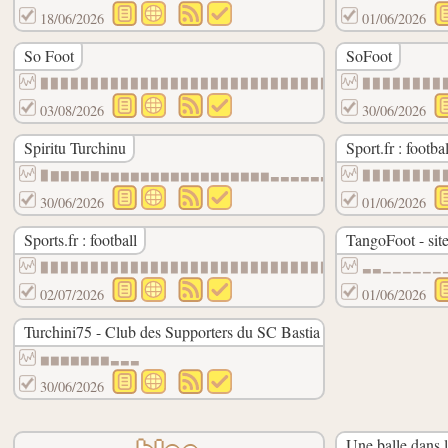
18/06/2026
01/06/2026
So Foot
SoFoot
▉▉▉▉▉▉▉▉▉▉▉▉▉▉▉▉▉▉▉▉▉▉▉▉▉▉▉▉▉▉▉▉▉▉▉▉▉▉▉▉
▉▉▉▉▉▉▉▉
03/08/2026
30/06/2026
Spiritu Turchinu
Sport.fr : footbal
▉▇▇▇▇▇▆▆▆▆▆▆▆▆▆▆▆▆▆▆▆▆▆▃▃▃▃▃▃▃▃▃▃▃▃▃▃▃▃▃
▉▉▉▉▉▉▉▉
30/06/2026
01/06/2026
Sports.fr : football
TangoFoot - site
▉▉▉▉▉▉▉▉▉▉▉▉▉▉▉▉▉▉▉▉▉▉▉▉▉▉▉▉▉▉▉▉▉▉▉▉▉▉▉▉
▃▃▁▁▁▁▁▁
02/07/2026
01/06/2026
Turchini75 - Club des Supporters du SC Bastia à Paris
▆▆▆▆▆▆▆▃▃▃
30/06/2026
Une balle dans l