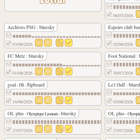
social
▉▉▉▉▇▇▇▇
06/07/2026
Archives PSG : bluesky
Espoirs club bas
▆▆▆▆▆▆▃▃▃▃▃▃▃▃▃▃▃▃▃▃▃▃▃▃▃▃▃▃▃▃
▉▉▉▉▉▉▉▉
03/08/2026
02/06/2026
FC Metz : bluesky
Foot National :
▆▆▆▆▆▆▆▆▆▆▆▆▆▆▆▆▃▃▃▃▃▃▃▃▃▃▃▃▃▃
▉▉▉▉▉▉▉▉
01/08/2026
30/07/2026
goal
flipboard
Le11hdf : blues
- FR :
▆▆▆▆▆▆▆▆▆▆▆▆▆▆▆▆▆▆▆▆▆▆▆▆▆▆▆▆▆▆
▆▆▆▆▆▆▆▆
16/06/2026
05/08/2026
OL plus
bluesky
OL plus
- Olympique Lyonnais :
- Olympiq
▉▉▉▉▉▉▉▉▉▉▉▉▉▉▉▉▉▉▉▉▉▉▉▉▉▉▉▉▉▉
▉▉▉▉▉▉▉▉
27/07/2026
27/07/2026