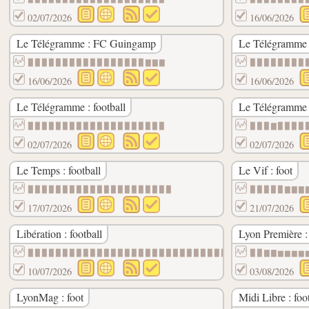
02/07/2026
16/06/2026
Le Télégramme : FC Guingamp
Le Télégramme 
▉▉▉▉▉▉▉▉▉▉▉▉▉▉▉▉▉▇▇▇
▉▉▉▉▉▉▉▉
16/06/2026
16/06/2026
Le Télégramme : football
Le Télégramme :
▉▉▉▉▉▉▉▉▉▉▉▉▉▉▉▉▉▉▉▉
▉▉▉▇▉▉▉▉
02/07/2026
02/07/2026
Le Temps : football
Le Vif : foot
▉▉▉▉▉▉▉▉▉▉▉▉▉▉▉▉▉▉▉▉▉
▉▉▉▉▉▇▇▇
17/07/2026
21/07/2026
Libération : football
Lyon Première 
▉▉▉▉▉▉▉▉▉▉▉▉▉▉▉▉▉▉▉▉▉▉▉▉▉▉▉▉▉▉▉▉▉▉▉▉▉▉▉▉
▉▉▇▇▆▆▆▆
10/07/2026
03/08/2026
LyonMag : foot
Midi Libre : foo