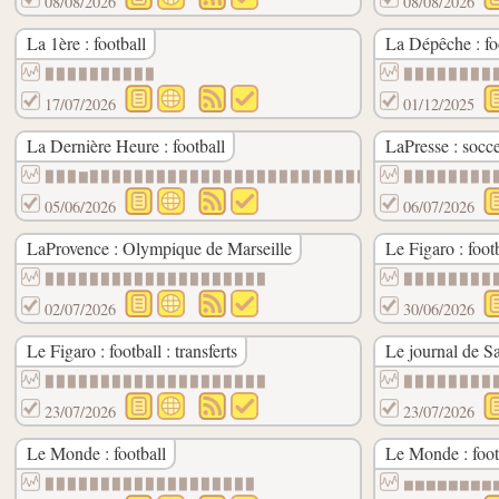
08/08/2026
08/08/2026
La 1ère : football
La Dépêche : fo
▉▉▉▉▉▉▉▉▉▉
▉▉▉▉▉▉▉▉
17/07/2026
01/12/2025
La Dernière Heure : football
LaPresse : socc
▉▉▉▇▉▉▉▉▉▉▉▉▉▉▉▉▉▉▉▉▉▉▉▉▉▉▉▉▉▉▉▉▉▉▉▉▉▉▉▉
▉▉▉▉▉▉▉▉
05/06/2026
06/07/2026
LaProvence : Olympique de Marseille
Le Figaro : foot
▉▉▉▉▉▉▉▉▉▉▉▉▉▉▉▉▉▉▉▉
▉▉▉▉▉▉▉▉
02/07/2026
30/06/2026
Le Figaro : football : transferts
Le journal de Sa
▉▉▉▉▉▉▉▉▉▉▉▉▉▉▉▉▉▉▉▉
▉▉▉▉▉▉▉▉
23/07/2026
23/07/2026
Le Monde : football
Le Monde : foo
▉▉▉▉▉▉▉▉▉▉▉▉▉▉▉▉▉▉▉
▆▆▆▆▆▆▆▆