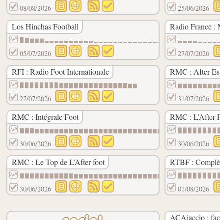
08/08/2026
25/06/2026
Los Hinchas Football
Radio France : 
▉▇▆▆▆▃▃▃▃▃▃▃▃▃▃▁▁▁▁▁▁▁▁▁▁▁▁▁▁▁▁▁▁▁▁▁▁▁▁▁
▃▃▃▃▁▁▁▁
05/07/2026
27/07/2026
RFI : Radio Foot Internationale
RMC : After E
▉▉▉▉▉▉▉▉▇▇▇▇▇▇▇▇▇▇▇▇▇▇▆▆
▆▆▆▆▆▆▆▆
27/07/2026
31/07/2026
RMC : Intégrale Foot
RMC : L’After 
▇▇▇▆▆▆▆▆▆▆▆▆▆▆▆▆▆▆▆▆▆▆▆▆▆▆▆▆▆▆▆▆▆▆▃▃▃▃▃▃
▉▉▉▉▉▉▉▉
30/06/2026
30/06/2026
RMC : Le Top de L’After foot
RTBF : Complè
▇▇▇▇▇▇▇▇▇▇▇▆▆▆▆▆▆▆▆▆▆▆▆▆▆▆▆▆▆▆▆▆▆▆▆▆▆▆▆▆
▉▉▉▉▉▉▉▉
30/06/2026
01/08/2026
ACAjaccio : fa