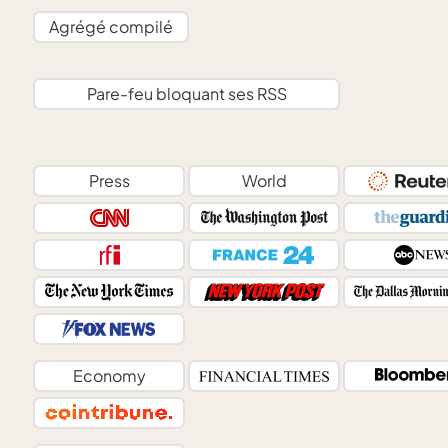
Agrégé compilé
Pare-feu bloquant ses RSS
Press
World
Economy