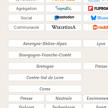
Agrégation
Social
Communauté
Auvergne-Rhône-Alpes
Lyon
Bourgogne-Franche-Comté
Bretagne
Presse
Centre-Val de Loire
Corse
Presse
Nustrale
Environne
Podcast
Technologie
Sport