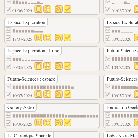
▉▉▆▆▆▃▃▃▆▃
▃▁▁▁▆▃▁▁
01/06/2026
01/08/2026
Espace Exploration
Espace Explorat
▉▆▆▆▆▆▆▃▃▃
▆▆▆▁▁▁▁
17/07/2026
30/05/2026
Espace Exploration : Lune
Futura-Sciences 
▆▆▆▁▁▁▁▁▁▁
▉▉▉▉▉▉▉▉
30/05/2026
10/07/2026
Futura-Sciences : espace
Futura-Sciences 
▉▉▉▉▉▉▉▉▉▉▉▉▉▉▉▉▉▉▉▆
▉▉▉▇▇▇▇▇
10/07/2026
10/07/2026
Gallery Astro
Journal du Geek
▇▇▇▇▇▇▇▇▇▇▇▇▇▇▇▇▇▆▆▆▆▆▆▆▆▆▆▆▆▆▆▆▆▆▆▆▆▆▆▆
▉▉▉▉▉▉▉▉
16/06/2026
30/05/2026
La Chronique Spatiale
Labo Astro Mars