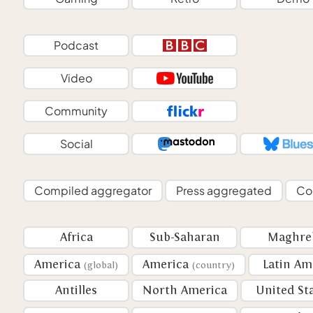
Podcast
Video
Community
Social
Compiled aggregator
Press aggregated
Co
Africa
Sub-Saharan
Maghre
America
America
Latin Am
(global)
(country)
Antilles
North America
United St