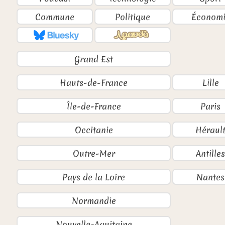
Commune
Politique
Économi
Grand Est
Hauts-de-France
Lille
Île-de-France
Paris
Occitanie
Héraul
Outre-Mer
Antilles
Pays de la Loire
Nantes
Normandie
Nouvelle-Aquitaine