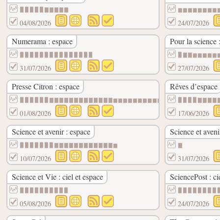
▉▉▉▉▉▇▇▇▇▇
▆▆▆▆▆▆▆▆
04/08/2026
24/07/2026
Numerama : espace
Pour la science 
▉▉▉▉▉▉▉▉▉▉▉▉▉▉▉
▉▇▇▆▆▆▆▆
31/07/2026
27/07/2026
Presse Citron : espace
Rêves d’espace
▉▉▉▉▉▉▇▇▇▇▇▇▇▇▇▇▇▇▇▆▆▆▆▆▆▆▆▆▆▆
▉▉▉▉▇▇▇▇
01/08/2026
17/06/2026
Science et avenir : espace
Science et aveni
▉▉▉▉▉▉▉▇▇▇▇▇▇▇▇▇▇▇▇▆
▇
10/07/2026
31/07/2026
Science et Vie : ciel et espace
SciencePost : ci
▉▉▉▉▉▉▉▉▉▉
▉▉▉▉▉▉▉▉
05/08/2026
24/07/2026