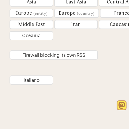
Asia
East Asia
Central A
Europe
Europe
Franc
(entity)
(country)
Middle East
Iran
Caucasu
Oceania
Firewall blocking its own RSS
Italiano