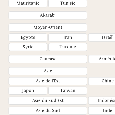
Mauritanie
Tunisie
Al-arabi
Moyen-Orient
Égypte
Iran
Israël
Syrie
Turquie
Caucase
Arméni
Asie
Asie de l’Est
Chine
Japon
Taïwan
Asie du Sud-Est
Indonés
Asie du Sud
Inde