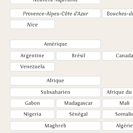
Provence-Alpes-Côte d'Azur
Bouches-d
Nice
Amérique
Argentine
Brésil
Canad
Venezuela
Afrique
Subsaharien
Afrique du
Gabon
Madagascar
Mali
Nigeria
Sénégal
Somali
Maghreb
Algérie