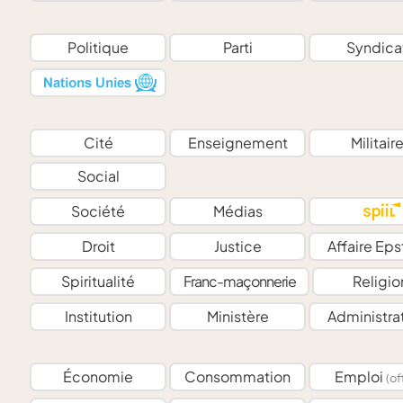
Politique
Parti
Syndica
Cité
Enseignement
Militair
Social
Société
Médias
Droit
Justice
Affaire Eps
Spiritualité
Franc-maçonnerie
Religio
Institution
Ministère
Administra
Économie
Consommation
Emploi
(of