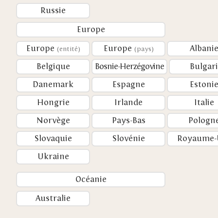
Russie
Europe
Europe
Europe
Albani
(entité)
(pays)
Belgique
Bosnie-Herzégovine
Bulgar
Danemark
Espagne
Estoni
Hongrie
Irlande
Italie
Norvège
Pays-Bas
Pologn
Slovaquie
Slovénie
Royaume-
Ukraine
Océanie
Australie