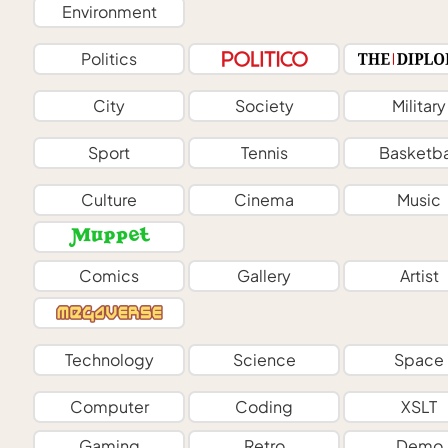
Environment
Politics
City
Society
Military
Sport
Tennis
Basketba
Culture
Cinema
Music
Comics
Gallery
Artist
Technology
Science
Space
Computer
Coding
XSLT
Gaming
Retro
Demo