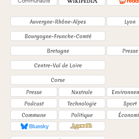
Communauté
Auvergne-Rhône-Alpes
Lyon
Bourgogne-Franche-Comté
Bretagne
Presse
Centre-Val de Loire
Corse
Presse
Nustrale
Environne
Podcast
Technologie
Sport
Commune
Politique
Économi