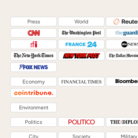
Press
World
Economy
Environment
Politics
City
Society
Military