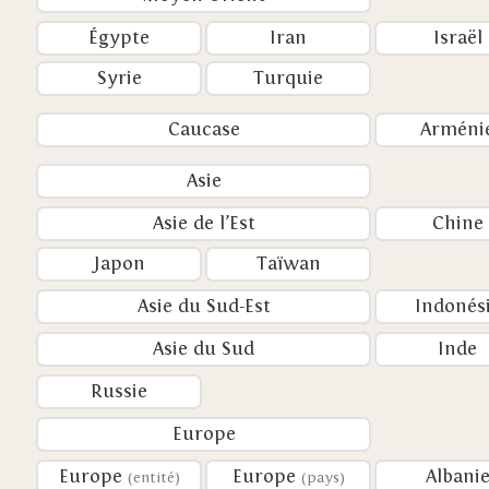
Égypte
Iran
Israël
Syrie
Turquie
Caucase
Arméni
Asie
Asie de l’Est
Chine
Japon
Taïwan
Asie du Sud-Est
Indonés
Asie du Sud
Inde
Russie
Europe
Europe
Europe
Albani
(entité)
(pays)