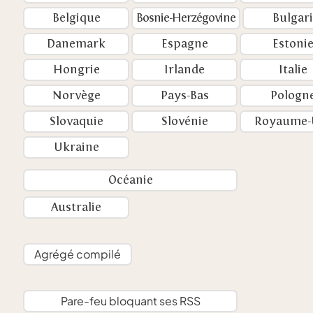
Belgique
Bosnie-Herzégovine
Bulgar
Danemark
Espagne
Estoni
Hongrie
Irlande
Italie
Norvège
Pays-Bas
Pologn
Slovaquie
Slovénie
Royaume-
Ukraine
Océanie
Australie
Agrégé compilé
Pare-feu bloquant ses RSS