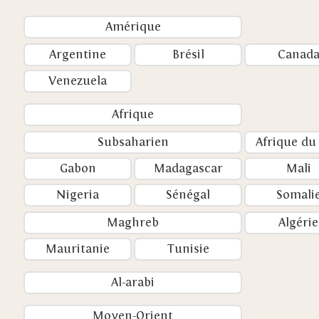
Amérique
Argentine
Brésil
Canad
Venezuela
Afrique
Subsaharien
Afrique du
Gabon
Madagascar
Mali
Nigeria
Sénégal
Somali
Maghreb
Algérie
Mauritanie
Tunisie
Al-arabi
Moyen-Orient