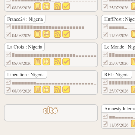
08/08/2026
25/07/2026
France24 : Nigeria
HuffPost : Nige
▉▉▉▉▉▉▉▇▇▇▇▇▇▆▆▆▆▆▆▆▆▆▆▆
▆▆▆▆▆▃▁▁
04/08/2026
11/05/2026
La Croix : Nigeria
Le Monde : Nig
▉▇▇▆▆▆▆▆▆▆▆▆▆▆▆▆▆▆▆▆▆▃▃▃▃▃▃▃▃▃▃▃▃▃▃▃▃▃▃▃
▉▉▇▆▆▆▆▆
08/08/2026
25/07/2026
Libération : Nigeria
RFI : Nigeria
▆▆▆▆▆▆▆▆▃▃▃▃▃▃▃▃▃▃▃▃▃▃▃▃▃▃▃▁▁▁▁▁▁▁▁▁▁▁▁▁
▉▉▉▉▉▉▉▉
08/08/2026
25/07/2026
Amnesty Interna
cité
▆▆▃▃▃▃▃▃
11/05/2026