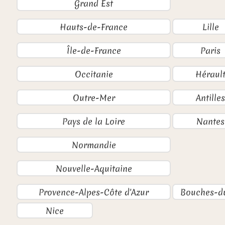
Grand Est
Hauts-de-France
Lille
Île-de-France
Paris
Occitanie
Héraul
Outre-Mer
Antilles
Pays de la Loire
Nantes
Normandie
Nouvelle-Aquitaine
Provence-Alpes-Côte d'Azur
Bouches-d
Nice